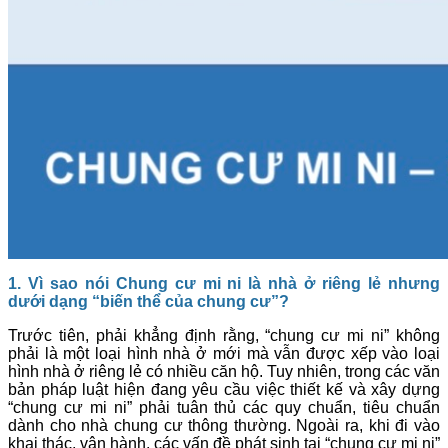
1. Vì sao
nói
Chung cư mi ni là nhà ở riêng lẻ nhưng
dưới dạng “biến thể của chung cư”?
Trước tiên, phải khẳng định rằng, “chung cư mi ni” không
phải là một loại hình nhà ở mới mà vẫn được xếp vào loại
hình nhà ở riêng lẻ có nhiều căn hộ. Tuy nhiên, trong các văn
bản pháp luật hiện đang yêu cầu việc thiết kế và xây dựng
“chung cư mi ni” phải tuân thủ các quy chuẩn, tiêu chuẩn
dành cho nhà chung cư thông thường. Ngoài ra, khi đi vào
khai thác, vận hành, các vấn đề phát sinh tại “chung cư mi ni”