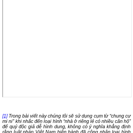
[1]
Trong bài viết này chúng tôi sẽ sử dụng cụm từ “chung cư
mi ni” khi nhắc đến loại hình “nhà ở riêng lẻ có nhiều căn hộ”
để quý độc giả dễ hình dung, không có ý nghĩa khẳng định
rằng luật pháp Việt Nam hiện hành đã công nhận loại hình