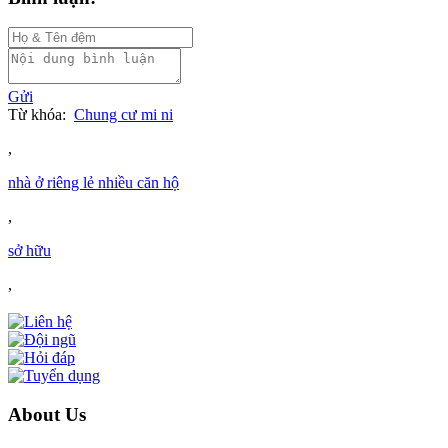
Gửi
Từ khóa:
Chung cư mi ni
,
nhà ở riêng lẻ nhiều căn hộ
,
sở hữu
,
About Us