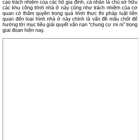
cao trách nhiệm của các hộ gia đình, cá nhân là chủ sở hữu
các khu công trình nhà ở này cũng như trách nhiệm của cơ
quan có thẩm quyền trong quá trình thực thi pháp luật liên
quan đến loại hình nhà ở này chính là vấn đề mấu chốt để
hướng tới mục tiêu giải quyết vấn nạn “chung cư mi ni” trong
giai đoạn hiện nay.