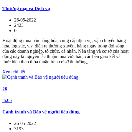
Thương mại và Dịch vụ
26-05-2022
2423
0
Hoạt động mua bán hàng hóa, cung cấp dịch vụ, vận chuyển hàng
hóa, logistic, v.v. diễn ra thường xuyên, hàng ngày trong đời sống
của các doanh nghiệp, tổ chức, cá nhân. Nền tảng và cơ sở của hoạt
động này là nguyên tắc thuận mua vừa bán, các bên giao kết và
thực hiện theo thỏa thuận trên cơ sở tin tưởng,…
Xem chi tiết
26
th.05
Cạnh tranh và Bảo vệ người tiêu dùng
26-05-2022
3193