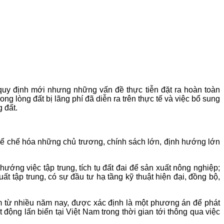
 quy định mới nhưng những vấn đề thực tiễn đặt ra hoàn toàn
ng lòng đất bị lãng phí đã diễn ra trên thực tế và việc bổ sung
 đất.
thể chế hóa những chủ trương, chính sách lớn, định hướng lớn
ướng việc tập trung, tích tụ đất đai để sản xuất nông nghiệp;
tập trung, có sự đầu tư hạ tầng kỹ thuật hiện đại, đồng bộ,
Nam từ nhiều năm nay, được xác định là một phương án để phát
 động lấn biển tại Việt Nam trong thời gian tới thông qua việc