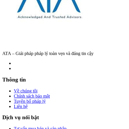
ATA – Giải pháp pháp lý toàn vẹn và đáng tin cậy
Thông tin
Về chúng tôi
Chính sách bảo mật
Tuyên bố pháp lý
Liên hệ
Dịch vụ nổi bật
Tư vấn mua bán và sáp nhập