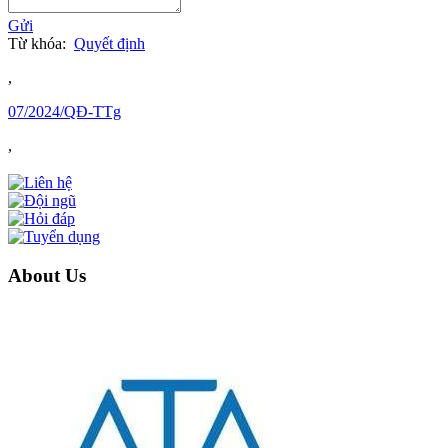
Gửi
Từ khóa:
Quyết định
,
07/2024/QĐ-TTg
,
About Us