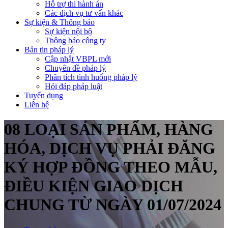
Hỗ trợ thi hành án
Các dịch vụ tư vấn khác
Sự kiện & Thông báo
Sự kiện nội bộ
Thông báo công ty
Bản tin pháp lý
Cập nhật VBPL mới
Chuyên đề pháp lý
Phân tích tình huống pháp lý
Hỏi đáp pháp luật
Tuyển dụng
Liên hệ
08 LOẠI SẢN PHẨM, HÀNG
HÓA, DỊCH VỤ PHẢI ĐĂNG
KÝ HỢP ĐỒNG THEO MẪU,
ĐIỀU KIỆN GIAO DỊCH
CHUNG TỪ NGÀY 01/07/2024