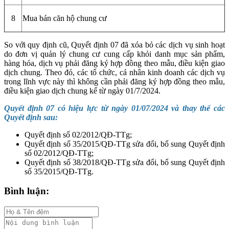
8
Mua bán căn hộ chung cư
So với quy định cũ, Quyết định 07 đã xóa bỏ các dịch vụ sinh hoạt
do đơn vị quản lý chung cư cung cấp khỏi danh mục sản phẩm,
hàng hóa, dịch vụ phải đăng ký hợp đồng theo mẫu, điều kiện giao
dịch chung. Theo đó, các tổ chức, cá nhân kinh doanh các dịch vụ
trong lĩnh vực này thì không cần phải đăng ký hợp đồng theo mẫu,
điều kiện giao dịch chung kể từ ngày 01/7/2024.
Quyết định 07 có hiệu lực từ ngày 01/07/2024 và thay thế các
Quyết định sau:
Quyết định số 02/2012/QĐ-TTg;
Quyết định số 35/2015/QĐ-TTg sửa đổi, bổ sung Quyết định
số 02/2012/QĐ-TTg;
Quyết định số 38/2018/QĐ-TTg sửa đổi, bổ sung Quyết định
số 35/2015/QĐ-TTg.
Bình luận: