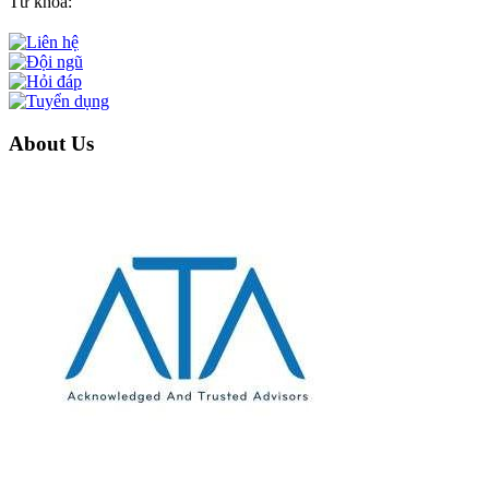
Từ khóa:
About Us