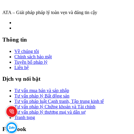
ATA – Giải pháp pháp lý toàn vẹn và đáng tin cậy
Thông tin
Về chúng tôi
Chính sách bảo mật
Tuyên bố pháp lý
Liên hệ
Dịch vụ nổi bật
Tư vấn mua bán và sáp nhập
Tư vấn pháp lý Bất động sản
Tư vấn pháp luật Cạnh tranh, Tập trung kinh tế
Tư vấn pháp lý Chứng khoán và Tài chính
Tư vấn pháp lý thương mại và dân sự
Tranh tụng
Facebook