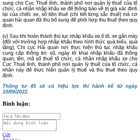
sung cho Cục Thuế tỉnh, thành phố nơi quản lý thuế của tổ
chức, cá nhân nhập khẩu xe để thông báo về trị giá xác định
lại của chiếc xe, số tiền thuế (chi tiết từng sắc thuế) mà cơ
quan hải quan đã thu bổ sung để phối hợp thu thuế theo quy
định.
(v) Sau khi hoàn thành thủ tục nhập khẩu xe ô tô, xe gắn máy
(đối với trường hợp nhập khẩu theo hình thức quà biếu, quà
tặng), Chi cục Hải quan nơi thực hiện thủ tục nhập khẩu
cung cấp thông tin: số, ngày tờ khai nhập khẩu đã thông
quan; tên, mã số thuế tổ chức, cá nhân nhập khẩu xe cho
Cục Thuế tỉnh, thành phố nơi quản lý thuế của tổ chức, cá
nhân này để thực hiện quản lý thuế và thu thuế theo quy
định.
Thông tư 45 sẽ có hiệu lực thi hành kể từ ngày
10/09/2022.
Bình luận:
Gửi