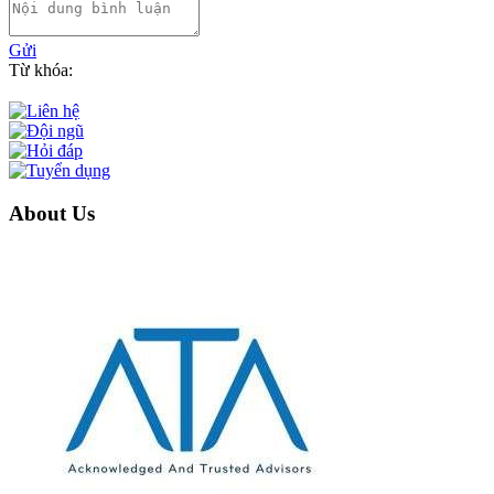
Gửi
Từ khóa:
About Us