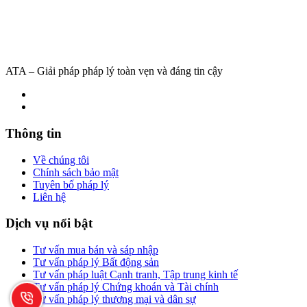
ATA – Giải pháp pháp lý toàn vẹn và đáng tin cậy
Thông tin
Về chúng tôi
Chính sách bảo mật
Tuyên bố pháp lý
Liên hệ
Dịch vụ nổi bật
Tư vấn mua bán và sáp nhập
Tư vấn pháp lý Bất động sản
Tư vấn pháp luật Cạnh tranh, Tập trung kinh tế
Tư vấn pháp lý Chứng khoán và Tài chính
Tư vấn pháp lý thương mại và dân sự