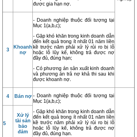
được gia hạn nợ.
- Doanh nghiệp thuộc đối tượng tại
Mục 1(a,b,c);
- Gặp khó khăn trong kinh doanh dẫn
đến kết quả trong ít nhất 01 năm liền
Khoanh
kề trước năm phải xử lý rủi ro bị lỗ
3
nợ
hoặc lỗ lũy kế, không trả được nợ
đầy đủ, đúng hạn;
- Có phương án sản xuất kinh doanh
và phương án trả nợ khả thi sau khi
được khoanh nợ.
- Doanh nghiệp thuộc đối tượng tại
4
Bán nợ
Mục 1(a,b,c);
- Gặp khó khăn trong kinh doanh dẫn
Xử lý
đến kết quả trong ít nhất 01 năm liền
tài sản
kề trước năm phải xử lý rủi ro bị lỗ
5
bảo
hoặc lỗ lũy kế, không trả được nợ
đảm
đầy đủ, đúng hạn.