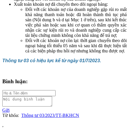
Xuất toán khoản nợ đã chuyển theo dõi ngoại bảng:
Đối với các khoản nợ của doanh nghiệp gặp rủi ro mất
khả năng thanh toán hoặc đã hoàn thành thủ tục phá
sản (Nội dung b và d tại Mục 1 ở trên), sau khi kết thúc
việc phá sản hoặc sau khi cơ quan có thẩm quyền xác
nhận các sự kiện rủi ro và doanh nghiệp cung cấp các
tài liệu chứng minh không còn khả năng để trả nợ;
Đối với các khoản nợ còn lại: thời gian chuyển theo dõi
ngoại bảng tối thiểu 05 năm và sau khi đã thực hiện tất
cả các biện pháp thu hồi nợ nhưng không thu được nợ.
Thông tư 03 có hiệu lực kể từ ngày 01/7/2023.
Bình luận:
Gửi
Từ khóa:
Thông tư 03/2023/TT-BKHCN
,