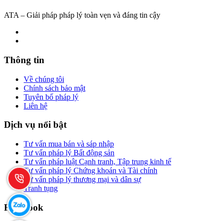
ATA – Giải pháp pháp lý toàn vẹn và đáng tin cậy
Thông tin
Về chúng tôi
Chính sách bảo mật
Tuyên bố pháp lý
Liên hệ
Dịch vụ nổi bật
Tư vấn mua bán và sáp nhập
Tư vấn pháp lý Bất động sản
Tư vấn pháp luật Cạnh tranh, Tập trung kinh tế
Tư vấn pháp lý Chứng khoán và Tài chính
Tư vấn pháp lý thương mại và dân sự
Tranh tụng
Facebook