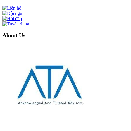
About Us