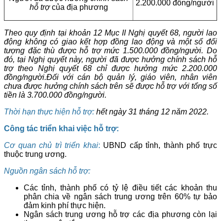
2.200.000 đồng/người
hỗ trợ
của địa phương
Theo quy định tại khoản 12 Mục II Nghị quyết 68, người lao
động không có giao kết hợp đồng lao động và một số đối
tượng đặc thù được hỗ trợ mức 1.500.000 đồng/người. Do
đó, tại Nghị quyết này, người đã được hưởng chính sách hỗ
trợ theo Nghị quyết 68 chỉ được hưởng mức 2.200.000
đồng/người.Đối với cán bộ quản lý, giáo viên, nhân viên
chưa được hưởng chính sách trên sẽ được hỗ trợ với tổng số
tiền là 3.700.000 đồng/người.
Thời hạn thực hiện hỗ trợ:
hết ngày 31 tháng 12 năm 2022.
Công tác triển khai việc hỗ trợ:
Cơ quan chủ trì triển khai
:
UBND cấp tỉnh, thành phố trực
thuộc trung ương.
Nguồn ngân sách hỗ trợ:
Các tỉnh, thành phố có tỷ lệ điều tiết các khoản thu
phân chia về ngân sách trung ương trên 60% tự bảo
đảm kinh phí thực hiện.
Ngân sách trung ương hỗ trợ các địa phương còn lại