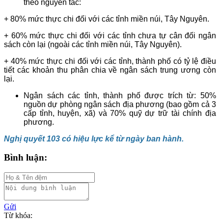
theo nguyên tắc:
+ 80% mức thực chi đối với các tỉnh miền núi, Tây Nguyên.
+ 60% mức thực chi đối với các tỉnh chưa tự cân đối ngân
sách còn lại (ngoài các tỉnh miền núi, Tây Nguyên).
+ 40% mức thực chi đối với các tỉnh, thành phố có tỷ lệ điều
tiết các khoản thu phân chia về ngân sách trung ương còn
lại.
Ngân sách các tỉnh, thành phố được trích từ: 50%
nguồn dự phòng ngân sách địa phương (bao gồm cả 3
cấp tỉnh, huyện, xã) và 70% quỹ dự trữ tài chính địa
phương.
Nghị quyết 103 có hiệu lực kể từ ngày ban hành.
Bình luận:
Gửi
Từ khóa: