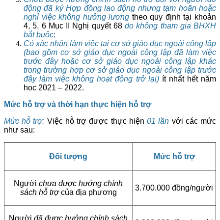
động đã ký Hợp đồng lao động nhưng tạm hoãn hoặc
nghỉ việc không hưởng lương
theo quy định tại khoản
4, 5, 6 Mục II Nghị quyết 68
do không tham gia BHXH
bắt buộc
;
Có xác nhận làm việc tại cơ sở giáo dục ngoài công lập
(bao gồm cơ sở giáo dục ngoài công lập đã làm việc
trước đây hoặc cơ sở giáo dục ngoài công lập khác
trong trường hợp cơ sở giáo dục ngoài công lập trước
đây làm việc không hoạt động trở lại)
ít nhất hết năm
học 2021 – 2022.
Mức hỗ trợ và thời hạn thực hiện hỗ trợ
Mức hỗ trợ:
Việc hỗ trợ được thực hiện
01 lần
với các mức
như sau:
Đối tượng
Mức hỗ trợ
Người
chưa được hưởng chính
3.700.000 đồng/người
sách hỗ trợ
của địa phương
Người
đã được hưởng chính sách