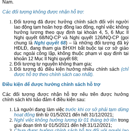
Nam.
Các đối tượng không được nhận hỗ trợ:
Đối tượng đã được hưởng chính sách đối với người
lao động tạm hoãn hợp đồng lao động, nghỉ việc không
hưởng lương theo quy định tại khoản 4, 5, 6 Mục II
Nghị quyết 68/NQ-CP và Nghị quyết 126/NQ-CP (gọi
chung là
Nghị quyết 68
) – là những đối tượng đã ký
HĐLĐ, đang tham gia BHXH bắt buộc tại cơ sở giáo
dục ngoài công lập, không thuộc phạm vi quy định tại
khoản 12 Mục II Nghị quyết 68;
Đối tượng tự nguyện không tham gia;
Đối tượng đủ điều kiện hưởng nhiều chính sách
(chỉ
được hỗ trợ theo chính sách cao nhất).
Điều kiện để được hưởng chính sách hỗ trợ
Các đối tượng được nhận hỗ trợ nêu trên được hưởng
chính sách khi bảo đảm 4 điều kiện sau:
Là người đang làm việc
trước khi cơ sở phải tạm dừng
hoạt động
tính từ 01/5/2021 đến hết 31/12/2021;
Nghỉ việc không hưởng lương từ 01 tháng trở lên
trong
giai đoạn tính từ 01/5/2021 đến hết 31/12/2021;
Chưa được hưởng chính sách hỗ trợ đối với người lao