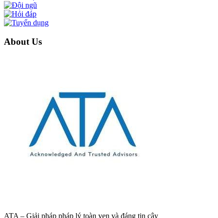
About Us
ATA – Giải pháp pháp lý toàn vẹn và đáng tin cậy