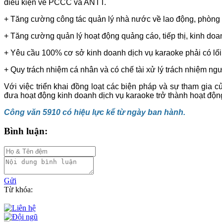
điều kiện về PCCC và ANTT.
+ Tăng cường công tác quản lý nhà nước về lao động, phòng c
+ Tăng cường quản lý hoạt động quảng cáo, tiếp thị, kinh doa
+ Yêu cầu 100% cơ sở kinh doanh dịch vụ karaoke phải có lối t
+ Quy trách nhiệm cá nhân và có chế tài xử lý trách nhiệm 
Với việc triển khai đồng loạt các biện pháp và sự tham gia 
đưa hoạt động kinh doanh dịch vụ karaoke trở thành hoạt động 
Công văn 5910 có hiệu lực kể từ ngày ban hành.
Bình luận:
Gửi
Từ khóa: