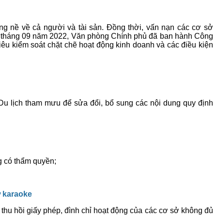
ặng nề về cả người và tài sản. Đồng thời, vấn nạn các cơ sở
08 tháng 09 năm 2022, Văn phòng Chính phủ đã ban hành Công
 tiêu kiểm soát chặt chẽ hoạt động kinh doanh và các điều kiện
Du lịch tham mưu để sửa đổi, bổ sung các nội dung quy định
g có thẩm quyền;
 karaoke
, thu hồi giấy phép, đình chỉ hoạt động của các cơ sở không đủ