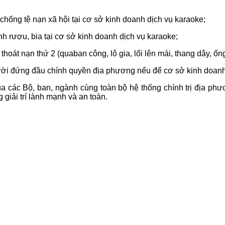
hống tệ nạn xã hội tại cơ sở kinh doanh dịch vụ karaoke;
nh rượu, bia tại cơ sở kinh doanh dịch vụ karaoke;
hoát nạn thứ 2 (quaban công, lô gia, lối lên mái, thang dây, ốn
người đứng đầu chính quyền địa phương nếu để cơ sở kinh doan
của các Bộ, ban, ngành cùng toàn bộ hệ thống chính trị địa ph
giải trí lành mạnh và an toàn.