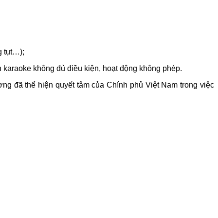
g tụt…);
h karaoke không đủ điều kiện, hoạt động không phép.
ương đã thể hiện quyết tâm của Chính phủ Việt Nam trong việc