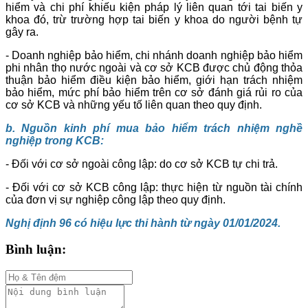
hiểm và chi phí khiếu kiện pháp lý liên quan tới tai biến y
khoa đó, trừ trường hợp tai biến y khoa do người bệnh tự
gây ra.
- Doanh nghiệp bảo hiểm, chi nhánh doanh nghiệp bảo hiểm
phi nhân thọ nước ngoài và cơ sở KCB được chủ động thỏa
thuận bảo hiểm điều kiện bảo hiểm, giới hạn trách nhiệm
bảo hiểm, mức phí bảo hiểm trên cơ sở đánh giá rủi ro của
cơ sở KCB và những yếu tố liên quan theo quy định.
b. Nguồn kinh phí mua bảo hiểm trách nhiệm nghề
nghiệp trong KCB:
- Đối với cơ sở ngoài công lập: do cơ sở KCB tự chi trả.
- Đối với cơ sở KCB công lập: thực hiện từ nguồn tài chính
của đơn vị sự nghiệp công lập theo quy định.
Nghị định 96 có hiệu lực thi hành từ ngày 01/01/2024.
Bình luận: