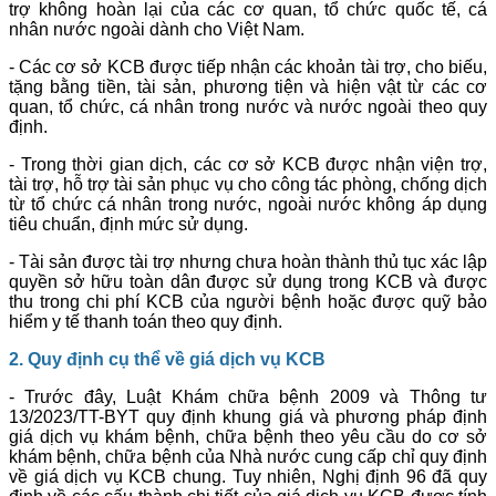
trợ không hoàn lại của các cơ quan, tổ chức quốc tế, cá
nhân nước ngoài dành cho Việt Nam.
- Các cơ sở KCB được tiếp nhận các khoản tài trợ, cho biếu,
tặng bằng tiền, tài sản, phương tiện và hiện vật từ các cơ
quan, tổ chức, cá nhân trong nước và nước ngoài theo quy
định.
- Trong thời gian dịch, các cơ sở KCB được nhận viện trợ,
tài trợ, hỗ trợ tài sản phục vụ cho công tác phòng, chống dịch
từ tổ chức cá nhân trong nước, ngoài nước không áp dụng
tiêu chuẩn, định mức sử dụng.
- Tài sản được tài trợ nhưng chưa hoàn thành thủ tục xác lập
quyền sở hữu toàn dân được sử dụng trong KCB và được
thu trong chi phí KCB của người bệnh hoặc được quỹ bảo
hiểm y tế thanh toán theo quy định.
2. Quy định cụ thể về giá dịch vụ KCB
- Trước đây, Luật Khám chữa bệnh 2009 và Thông tư
13/2023/TT-BYT quy định khung giá và phương pháp định
giá dịch vụ khám bệnh, chữa bệnh theo yêu cầu do cơ sở
khám bệnh, chữa bệnh của Nhà nước cung cấp chỉ quy định
về giá dịch vụ KCB chung. Tuy nhiên, Nghị định 96 đã quy