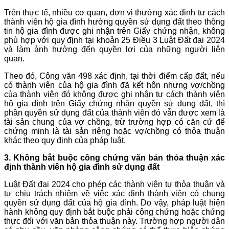
Trên thực tế, nhiều cơ quan, đơn vị thường xác định tư cách
thành viên hộ gia đình hưởng quyền sử dụng đất theo thông
tin hộ gia đình được ghi nhận trên Giấy chứng nhận, không
phù hợp với quy định tại khoản 25 Điều 3 Luật Đất đai 2024
và làm ảnh hưởng đến quyền lợi của những người liên
quan.
Theo đó, Công văn 498 xác định, tại thời điểm cấp đất, nếu
có thành viên của hộ gia đình đã kết hôn nhưng vợ/chồng
của thành viên đó không được ghi nhận tư cách thành viên
hộ gia đình trên Giấy chứng nhận quyền sử dụng đất, thì
phần quyền sử dụng đất của thành viên đó vẫn được xem là
tài sản chung của vợ chồng, trừ trường hợp có căn cứ để
chứng minh là tài sản riêng hoặc vợ/chồng có thỏa thuận
khác theo quy định của pháp luật.
3. Không
bắt
buộc công chứng
văn bản thỏa thuận xác
định thành viên hộ gia đình sử dụng đất
Luật Đất đai 2024 cho phép các thành viên tự thỏa thuận và
tự chịu trách nhiệm về việc xác định thành viên có chung
quyền sử dụng đất của hộ gia đình. Do vậy, pháp luật hiện
hành không quy định bắt buộc phải công chứng hoặc chứng
thực đối với văn bản thỏa thuận này. Trường hợp người dân