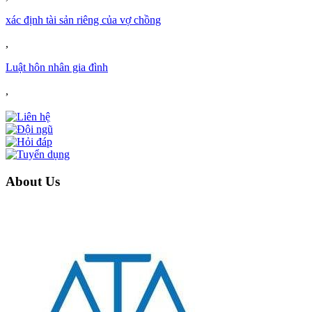
xác định tài sản riêng của vợ chồng
,
Luật hôn nhân gia đình
,
About Us