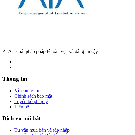
ATA – Giải pháp pháp lý toàn vẹn và đáng tin cậy
Thông tin
Về chúng tôi
Chính sách bảo mật
Tuyên bố pháp lý
Liên hệ
Dịch vụ nổi bật
Tư vấn mua bán và sáp nhập