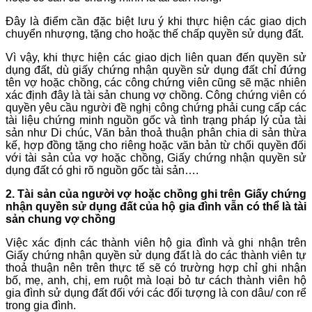
Đây là điểm cần đặc biệt lưu ý khi thực hiện các giao dịch
chuyển nhượng, tặng cho hoặc thế chấp quyền sử dụng đất.
Vì vậy, khi thực hiện các giao dịch liên quan đến quyền sử
dụng đất, dù giấy chứng nhận quyền sử dụng đất chỉ đứng
tên vợ hoặc chồng, các công chứng viên cũng sẽ mặc nhiên
xác định đây là tài sản chung vợ chồng. Công chứng viên có
quyền yêu cầu người đề nghị công chứng phải cung cấp các
tài liệu chứng minh nguồn gốc và tình trạng pháp lý của tài
sản như Di chúc, Văn bản thoả thuận phân chia di sản thừa
kế, hợp đồng tặng cho riêng hoặc văn bản từ chối quyền đối
với tài sản của vợ hoặc chồng, Giấy chứng nhận quyền sử
dụng đất có ghi rõ nguồn gốc tài sản….
2. Tài sản của người vợ hoặc chồng ghi
trên
Giấy chứng
nhận quyền sử dụng đất của hộ gia đình vẫn có thể là tài
sản chung vợ chồng
Việc xác định các thành viên hộ gia đình và ghi nhận trên
Giấy chứng nhận quyền sử dụng đất là do các thành viên tự
thoả thuận nên trên thực tế sẽ có trường hợp chỉ ghi nhận
bố, mẹ, anh, chị, em ruột mà loại bỏ tư cách thành viên hộ
gia đình sử dụng đất đối với các đối tượng là con dâu/ con rể
trong gia đình.