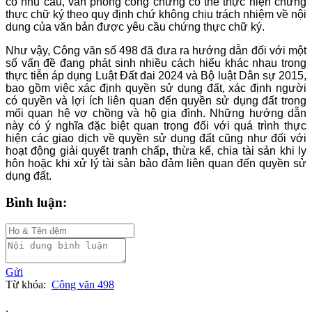
có nhu cầu, văn phòng công chứng có thể thực hiện chứng
thực chữ ký theo quy định chứ không chịu trách nhiệm về nội
dung của văn bản được yêu cầu chứng thực chữ ký.
Như vậy, Công văn số 498 đã đưa ra hướng dẫn đối với một
số vấn đề đang phát sinh nhiều cách hiểu khác nhau trong
thực tiễn áp dụng Luật Đất đai 2024 và Bộ luật Dân sự 2015,
bao gồm việc xác định quyền sử dụng đất, xác định người
có quyền và lợi ích liên quan đến quyền sử dụng đất trong
mối quan hệ vợ chồng và hộ gia đình. Những hướng dẫn
này có ý nghĩa đặc biệt quan trọng đối với quá trình thực
hiện các giao dịch về quyền sử dụng đất cũng như đối với
hoạt động giải quyết tranh chấp, thừa kế, chia tài sản khi ly
hôn hoặc khi xử lý tài sản bảo đảm liên quan đến quyền sử
dụng đất.
Bình luận:
Gửi
Từ khóa:
Công văn 498
,