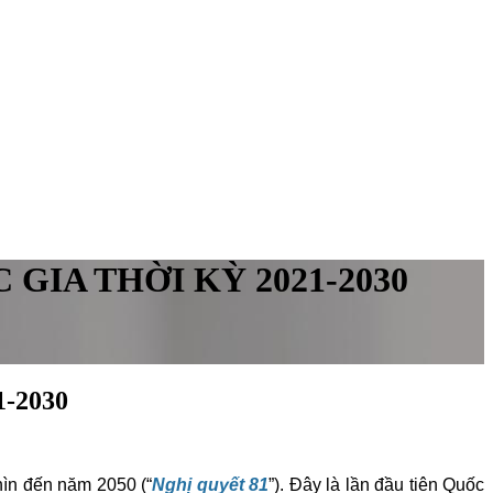
IA THỜI KỲ 2021-2030
-2030
hìn đến năm 2050 (“
Nghị quyết 81
”). Đây là lần đầu tiên Quốc