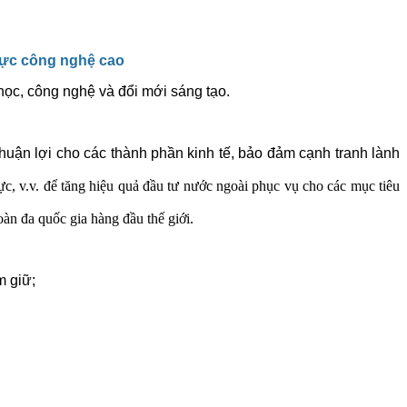
 vực công nghệ cao
 học, công nghệ và đổi mới sáng tạo.
huận lợi cho các thành phần kinh tế, bảo đảm cạnh tranh lành
c, v.v. để tăng hiệu quả đầu tư nước ngoài phục vụ cho các mục tiêu
oàn đa quốc gia hàng đầu thế giới.
 giữ;