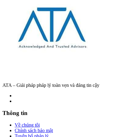
ATA – Giải pháp pháp lý toàn vẹn và đáng tin cậy
Thông tin
Về chúng tôi
Chính sách bảo mật
Tuyên bố pháp lý