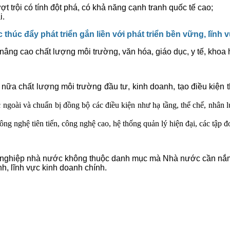
t trội có tính đột phá, có khả năng cạnh tranh quốc tế cao;
i.
thúc đẩy phát triển gắn liền với phát triển bền vững, lĩnh
, nâng cao chất lượng môi trường, văn hóa, giáo dục, y tế, khoa
nữa chất lượng môi trường đầu tư, kinh doanh, tạo điều kiện t
ngoài và chuẩn bị đồng bộ các điều kiện như hạ tầng, thể chế, nhân lự
ông nghệ tiên tiến, công nghệ cao, hệ thống quản lý hiện đại, các tập đ
h nghiệp nhà nước không thuộc danh mục mà Nhà nước cần nắm
nh, lĩnh vực kinh doanh chính.