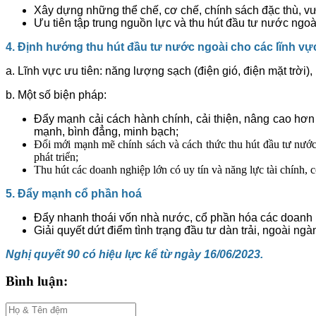
Xây dựng những thể chế, cơ chế, chính sách đặc thù, vượ
Ưu tiên tập trung nguồn lực và thu hút đầu tư nước ngoà
4. Định hướng thu hút đầu tư nước ngoài cho các lĩnh vực 
a. Lĩnh vực ưu tiên: năng lượng sạch (điện gió, điện mặt trời)
b. Một số biện pháp:
Đẩy mạnh cải cách hành chính, cải thiện, nâng cao hơn 
mạnh, bình đẳng, minh bạch;
Đổi mới mạnh mẽ chính sách và cách thức thu hút đầu tư nước 
phát triển;
Thu hút các doanh nghiệp lớn có uy tín và năng lực tài chính, c
5. Đẩy mạnh cổ phần hoá
Đẩy nhanh thoái vốn nhà nước, cổ phần hóa các doan
Giải quyết dứt điểm tình trạng đầu tư dàn trải, ngoài ngà
Nghị quyết 90 có hiệu lực kể từ ngày 16/06/2023.
Bình luận: