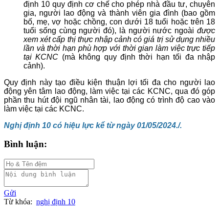
định 10 quy định cơ chế cho phép nhà đầu tư, chuyên
gia, người lao động và thành viên gia đình (bao gồm
bố, mẹ, vợ hoặc chồng, con dưới 18 tuổi hoặc trên 18
tuổi sống cùng người đó), là người nước ngoài
được
xem xét cấp thị thực nhập cảnh có giá trị sử dụng nhiều
lần và thời hạn phù hợp với thời gian làm việc trực tiếp
tại KCNC
(mà không quy định thời hạn tối đa nhập
cảnh).
Quy định này tạo điều kiện thuận lợi tối đa cho người lao
động yên tâm lao động, làm việc tại các KCNC, qua đó góp
phần thu hút đội ngũ nhân tài, lao động có trình độ cao vào
làm việc tại các KCNC.
Nghị định 10 có hiệu lực kể từ ngày 01/05/2024./.
Bình luận:
Gửi
Từ khóa:
nghị định 10
,