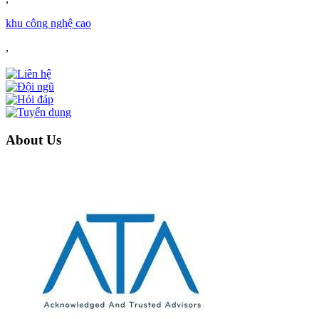
khu công nghệ cao
,
About Us