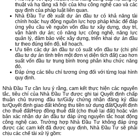
thuật và hạ tầng xã hội của khu công nghệ cao và các
quy định của pháp luật liên quan.
Nhà Đầu Tư đề xuất dự án đầu tư có khả năng tài
chính hoặc huy động nguồn lực hợp pháp khác để đáp
ứng yêu cầu về nguồn vốn đầu tư xây dựng, duy trì,
vận hành dự án; có năng lực công nghệ, năng lực
quản lý, đảm bảo việc xây dựng, triển khai dự án đầu
tư theo đúng tiến độ, kế hoạch.
Ưu tiên các dự án đầu tư có suất vốn đầu tư (chi phí
đầu tư dự án tính trên một đơn vị diện tích đất) cao hơn
suất vốn đầu tư trung bình trong phân khu chức năng
đó.
Đáp ứng các tiêu chí tương ứng đối với từng loại hình
quy định.
Nhà Đầu Tư cần lưu ý rằng, cam kết thực hiện các nguyên
tắc, tiêu chí của Nhà Đầu Tư được ghi tại Quyết định chấp
thuận chủ trương đầu tư/Giấy chứng nhận đăng ký đầu
tư/Quyết định giao đất không thu tiền sử dụng đất/Quyết định
cho thuê đất/Hợp đồng thuê đất (cho thuê lại đất) hoặc văn
bản xác nhận dự án đầu tư đáp ứng nguyên tắc hoạt động
công nghệ cao. Trường hợp Nhà Đầu Tư không đáp ứng
được các cam kết đã được quy định, Nhà Đầu Tư sẽ phải
chịu các chế tài xử lý gồm: