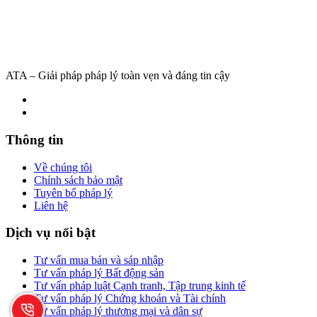
ATA – Giải pháp pháp lý toàn vẹn và đáng tin cậy
Thông tin
Về chúng tôi
Chính sách bảo mật
Tuyên bố pháp lý
Liên hệ
Dịch vụ nổi bật
Tư vấn mua bán và sáp nhập
Tư vấn pháp lý Bất động sản
Tư vấn pháp luật Cạnh tranh, Tập trung kinh tế
Tư vấn pháp lý Chứng khoán và Tài chính
Tư vấn pháp lý thương mại và dân sự