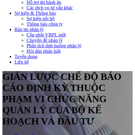
Hỗ trợ thi hành án
Các dịch vụ tư vấn khác
Sự kiện & Thông báo
Sự kiện nội bộ
Thông báo công ty
Bản tin pháp lý
Cập nhật VBPL mới
Chuyên đề pháp lý
Phân tích tình huống pháp lý
Hỏi đáp pháp luật
Tuyển dụng
Liên hệ
GIẢN LƯỢC CHẾ ĐỘ BÁO
CÁO ĐỊNH KỲ THUỘC
PHẠM VI CHỨC NĂNG
QUẢN LÝ CỦA BỘ KẾ
HOẠCH VÀ ĐẦU TƯ