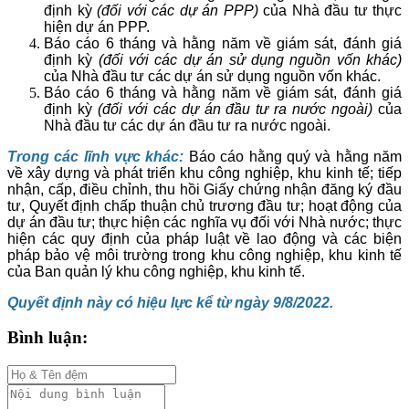
định kỳ
(đối với các dự án PPP)
của Nhà đầu tư thực
hiện dự án PPP.
Báo cáo 6 tháng và hằng năm về giám sát, đánh giá
định kỳ
(đối với các dự án sử dụng nguồn vốn khác)
của Nhà đầu tư các dự án sử dụng nguồn vốn khác.
Báo cáo 6 tháng và hằng năm về giám sát, đánh giá
định kỳ
(đối với các dự án đầu tư ra nước ngoài)
của
Nhà đầu tư các dự án đầu tư ra nước ngoài.
Trong các lĩnh vực khác:
Báo cáo hằng quý và hằng năm
về xây dựng và phát triển khu công nghiệp, khu kinh tế; tiếp
nhận, cấp, điều chỉnh, thu hồi Giấy chứng nhận đăng ký đầu
tư, Quyết định chấp thuận chủ trương đầu tư; hoạt động của
dự án đầu tư; thực hiện các nghĩa vụ đối với Nhà nước; thực
hiện các quy định của pháp luật về lao động và các biện
pháp bảo vệ môi trường trong khu công nghiệp, khu kinh tế
của Ban quản lý khu công nghiệp, khu kinh tế.
Quyết định này có hiệu lực kể từ ngày 9/8/2022.
Bình luận: