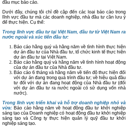
đầu mục báo cáo.
Dưới đây, chúng tôi chỉ đề cập đến các loại báo cáo trong
lĩnh vực đầu tư mà các doanh nghiệp, nhà đầu tư cần lưu ý
để thực hiện. Cụ thể:
Trong lĩnh vực đầu tư tại Việt Nam, đầu tư từ Việt Nam ra
nước ngoài và xúc tiến đầu tư:
Báo cáo hằng quý và hằng năm về tình hình thực hiện
dự án đầu tư của Nhà đầu tư, tổ chức kinh tế thực hiện
dự án đầu tư tại Việt Nam.
Báo cáo hằng quý và hằng năm về tình hình hoạt động
của dự án đầu tư của Nhà đầu tư.
Báo cáo 6 tháng và hằng năm về tiến độ thực hiện đối
với dự án đang trong quá trình đầu tư; về hiệu quả đầu
tư đối với dự án đang hoạt động của Nhà đầu tư (đối
với dự án đầu tư ra nước ngoài có sử dụng vốn nhà
nước).
Trong lĩnh vực triển khai và hỗ trợ doanh nghiệp nhỏ và
vừa:
Báo cáo hằng năm về hoạt động đầu tư khởi nghiệp
sáng tạo của Doanh nghiệp có hoạt động đầu tư khởi nghiệp
sáng tạo và Công ty thực hiện quản lý quỹ đầu tư khởi
nghiệp sáng tạo.