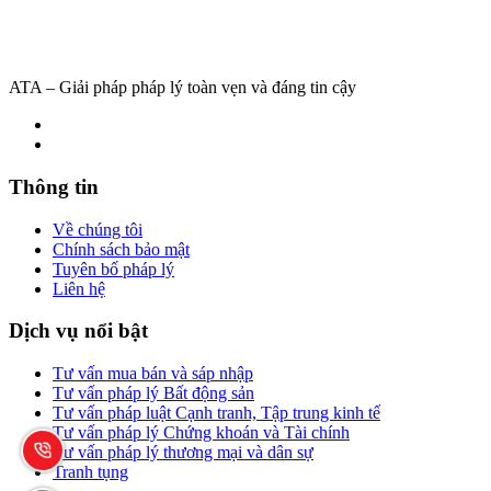
ATA – Giải pháp pháp lý toàn vẹn và đáng tin cậy
Thông tin
Về chúng tôi
Chính sách bảo mật
Tuyên bố pháp lý
Liên hệ
Dịch vụ nổi bật
Tư vấn mua bán và sáp nhập
Tư vấn pháp lý Bất động sản
Tư vấn pháp luật Cạnh tranh, Tập trung kinh tế
Tư vấn pháp lý Chứng khoán và Tài chính
Tư vấn pháp lý thương mại và dân sự
Tranh tụng