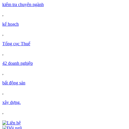
kiểm tra chuyên ngành
,
kế hoạch
,
Tổng cục Thuế
,
42 doanh nghiệp
,
bất động sản
,
xây dựng.
,