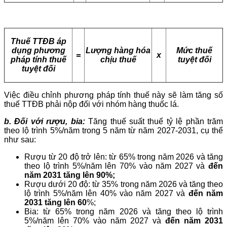
Thuế TTĐB áp
dụng phương
Lượng hàng hóa
Mức thuế
=
x
pháp tính thuế
chịu thuế
tuyệt đối
tuyệt đối
Việc điều chỉnh phương pháp tính thuế này sẽ làm tăng số
thuế TTĐB phải nộp đối với nhóm hàng thuốc lá.
b. Đối với rượu, bia:
Tăng thuế suất thuế tỷ lệ phần trăm
theo lộ trình 5%/năm trong 5 năm từ năm 2027-2031, cụ thể
như sau:
Rượu từ 20 độ trở lên: từ 65% trong năm 2026 và tăng
theo lộ trình 5%/năm lên 70% vào năm 2027 và
đến
năm 2031 tăng lên 90%;
Rượu dưới 20 độ: từ 35% trong năm 2026 và tăng theo
lộ trình 5%/năm lên 40% vào năm 2027 và
đến năm
2031 tăng lên 60
%;
Bia: từ 65% trong năm 2026 và tăng theo lộ trình
5%/năm lên 70% vào năm 2027 và
đến năm 2031