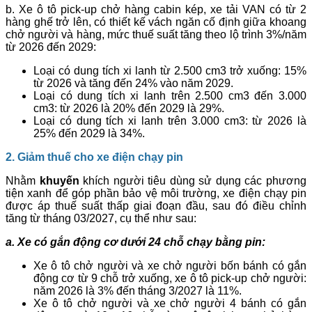
b. Xe ô tô pick-up chở hàng cabin kép, xe tải VAN có từ 2
hàng ghế trở lên, có thiết kế vách ngăn cố định giữa khoang
chở người và hàng, mức thuế suất tăng theo lộ trình 3%/năm
từ 2026 đến 2029:
Loại có dung tích xi lanh từ 2.500 cm3 trở xuống: 15%
từ 2026 và tăng đến 24% vào năm 2029.
Loại có dung tích xi lanh trên 2.500 cm3 đến 3.000
cm3: từ 2026 là 20% đến 2029 là 29%.
Loại có dung tích xi lanh trên 3.000 cm3: từ 2026 là
25% đến 2029 là 34%.
2. Giảm thuế cho xe điện chạy pin
Nhằm
khuyến
khích người tiêu dùng sử dụng các phương
tiện xanh để góp phần bảo vệ môi trường, xe điện chạy pin
được áp thuế suất thấp giai đoạn đầu, sau đó điều chỉnh
tăng từ tháng 03/2027, cụ thể như sau:
a. Xe có gắn động cơ dưới 24 chỗ chạy bằng pin:
Xe ô tô chở người và xe chở người bốn bánh có gắn
động cơ từ 9 chỗ trở xuống, xe ô tô pick-up chở người:
năm 2026 là 3% đến tháng 3/2027 là 11%.
Xe ô tô chở người và xe chở người 4 bánh có gắn