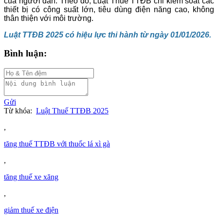
của người dân. Theo đó, Luật Thuế TTĐB chỉ kiểm soát các
thiết bị có công suất lớn, tiêu dùng điện năng cao, không
thân thiện với môi trường.
Luật TTĐB 2025 có hiệu lực thi hành từ ngày 01/01/2026.
Bình luận:
Gửi
Từ khóa:
Luật Thuế TTĐB 2025
,
tăng thuế TTĐB với thuốc lá xì gà
,
tăng thuế xe xăng
,
giảm thuế xe điện