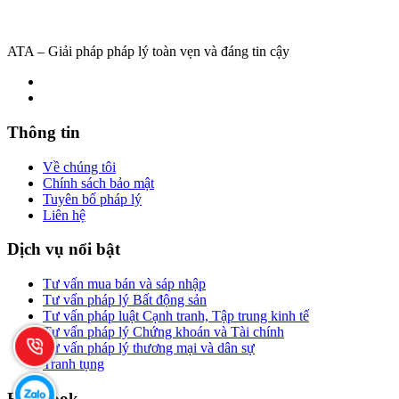
ATA – Giải pháp pháp lý toàn vẹn và đáng tin cậy
Thông tin
Về chúng tôi
Chính sách bảo mật
Tuyên bố pháp lý
Liên hệ
Dịch vụ nổi bật
Tư vấn mua bán và sáp nhập
Tư vấn pháp lý Bất động sản
Tư vấn pháp luật Cạnh tranh, Tập trung kinh tế
Tư vấn pháp lý Chứng khoán và Tài chính
Tư vấn pháp lý thương mại và dân sự
Tranh tụng
Facebook