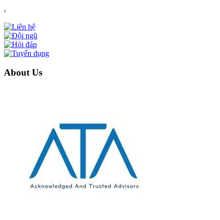
,
About Us