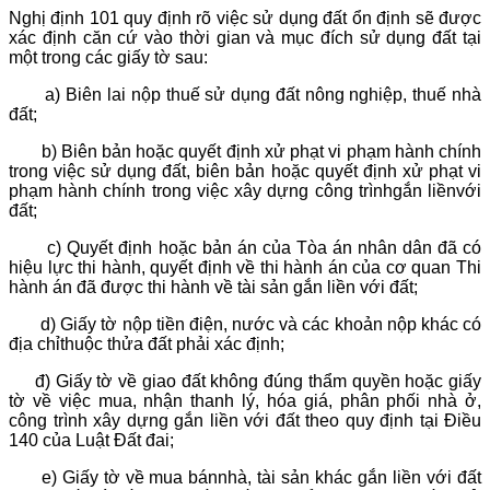
Nghị định 101 quy định rõ việc sử dụng đất ổn định sẽ được
xác định căn cứ vào thời gian và mục đích sử dụng đất tại
một trong các giấy tờ sau:
a) Biên lai nộp thuế sử dụng đất nông nghiệp, thuế nhà
đất;
b) Biên bản hoặc quyết định xử phạt vi phạm hành chính
trong việc sử dụng đất, biên bản hoặc quyết định xử phạt vi
phạm hành chính trong việc xây dựng công trìnhgắn liềnvới
đất;
c) Quyết định hoặc bản án của Tòa án nhân dân đã có
hiệu lực thi hành, quyết định về thi hành án của cơ quan Thi
hành án đã được thi hành về tài sản gắn liền với đất;
d) Giấy tờ nộp tiền điện, nước và các khoản nộp khác có
địa chỉthuộc thửa đất phải xác định;
đ) Giấy tờ về giao đất không đúng thẩm quyền hoặc giấy
tờ về việc mua, nhận thanh lý, hóa giá, phân phối nhà ở,
công trình xây dựng gắn liền với đất theo quy định tại Điều
140 của Luật Đất đai;
e) Giấy tờ về mua bánnhà, tài sản khác gắn liền với đất