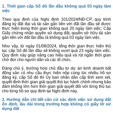
1
.
Thời gian cấp Sổ đỏ lần đầu không quá 03 ngày làm
việc
Theo quy định của Nghị định 101/2024/NĐ-CP, quy trình
đăng ký đất đai và tài sản gắn liền với đất lần đầu sẽ được
thực hiện trong thời gian không quá 20 ngày làm việc; Cấp
Giấy chứng nhận quyền sử dụng đất, quyền sở hữu tài sản
gắn liền với đất lần đầu là không quá 03 ngày làm việc.
Như vậy, từ ngày 01/08/2024, tổng thời gian thực hiện thủ
tục cấp Sổ đỏ lần đầu sẽ không vượt quá 23 ngày làm việc.
Quy định này giúp nâng cao hiệu quả và rút ngắn thời gian
chờ đợi cho người dân và các tổ chức.
Đáng chú ý, trường hợp chủ đầu tư dự án kinh doanh bất
động sản có nhu cầu thực hiện nộp cùng lúc nhiều hồ sơ
đăng ký, cấp Sổ đỏ thì Ủy ban nhân dân cấp tỉnh xem xét,
quyết định thời gian giải quyết thủ tục hành chính nhưng bảo
đảm không lớn hơn thời gian giải quyết đối với từng thủ tục
cho từng hồ sơ quy định tại Nghị định này.
2. Hướng dẫn chi tiết căn cứ xác định việc sử dụng đất
ổn định, lâu dài trong trường hợp không có giấy tờ sử
dụng đất