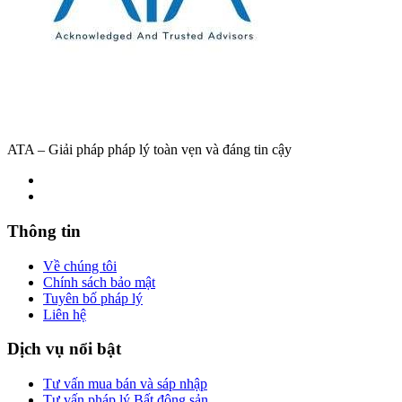
ATA – Giải pháp pháp lý toàn vẹn và đáng tin cậy
Thông tin
Về chúng tôi
Chính sách bảo mật
Tuyên bố pháp lý
Liên hệ
Dịch vụ nổi bật
Tư vấn mua bán và sáp nhập
Tư vấn pháp lý Bất động sản