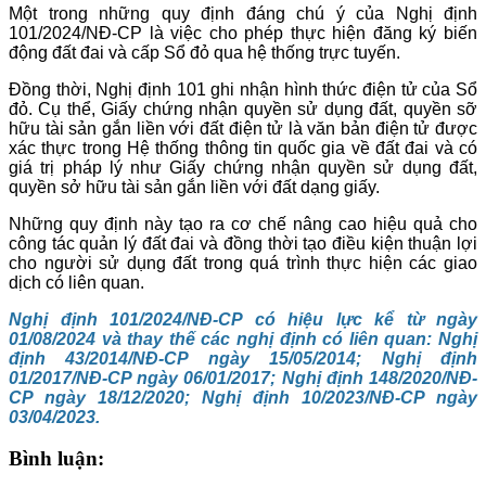
Một trong những quy định đáng chú ý của Nghị định
101/2024/NĐ-CP là việc cho phép thực hiện đăng ký biến
động đất đai và cấp Sổ đỏ qua hệ thống trực tuyến.
Đồng thời, Nghị định 101 ghi nhận hình thức điện tử của Sổ
đỏ. Cụ thể, Giấy chứng nhận quyền sử dụng đất, quyền sỡ
hữu tài sản gắn liền với đất điện tử là văn bản điện tử được
xác thực trong Hệ thống thông tin quốc gia về đất đai và có
giá trị pháp lý như Giấy chứng nhận quyền sử dụng đất,
quyền sở hữu tài sản gắn liền với đất dạng giấy.
Những quy định này tạo ra cơ chế nâng cao hiệu quả cho
công tác quản lý đất đai và đồng thời tạo điều kiện thuận lợi
cho người sử dụng đất trong quá trình thực hiện các giao
dịch có liên quan.
Nghị định 101/2024/NĐ-CP có hiệu lực kể từ ngày
01/08/2024 và thay thế các nghị định có
liên quan
:
Nghị
định 43/2014/NĐ-CP ngày 15/05/2014
;
Nghị định
01/2017/NĐ-CP ngày 06/01/2017
;
Nghị định 148/2020/NĐ-
CP ngày 18/12/2020
;
Nghị định 10/2023/NĐ-CP ngày
03/04/2023
.
Bình luận: