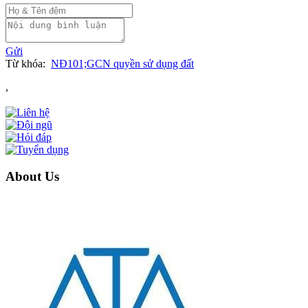
Gửi
Từ khóa:
NĐ101;GCN quyền sử dụng đất
,
About Us