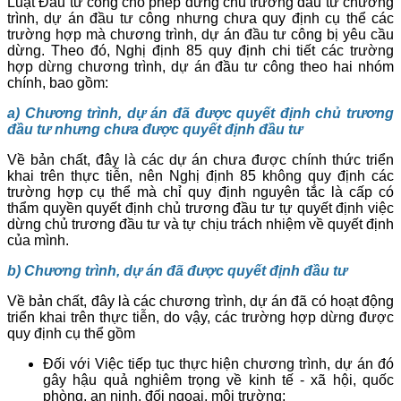
Luật Đầu tư công cho phép dừng chủ trương đầu tư chương
trình, dự án đầu tư công nhưng chưa quy định cụ thể các
trường hợp mà chương trình, dự án đầu tư công bị yêu cầu
dừng. Theo đó, Nghị định 85 quy định chi tiết các trường
hợp dừng chương trình, dự án đầu tư công theo hai nhóm
chính, bao gồm:
a) Chương trình, dự án đã được quyết định chủ trương
đầu tư nhưng chưa được quyết định đầu tư
Về bản chất, đây là các dự án chưa được chính thức triển
khai trên thực tiễn, nên Nghị định 85 không quy định các
trường hợp cụ thể mà chỉ quy định nguyên tắc là cấp có
thẩm quyền quyết định chủ trương đầu tư tự quyết định việc
dừng chủ trương đầu tư và tự chịu trách nhiệm về quyết định
của mình.
b) Chương trình, dự án
đã được quyết định đầu tư
Về bản chất, đây là các chương trình, dự án đã có hoạt động
triển khai trên thực tiễn, do vậy, các trường hợp dừng được
quy định cụ thể gồm
Đối với Việc tiếp tục thực hiện chương trình, dự án đó
gây hậu quả nghiêm trọng về kinh tế - xã hội, quốc
phòng, an ninh, đối ngoại, môi trường;