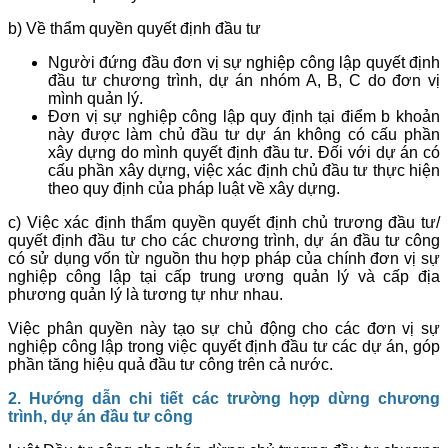
b) Về thẩm quyền quyết định đầu tư
Người đứng đầu đơn vị sự nghiệp công lập quyết định
đầu tư chương trình, dự án nhóm A, B, C do đơn vị
mình quản lý.
Đơn vị sự nghiệp công lập quy định tại điểm b khoản
này được làm chủ đầu tư dự án không có cấu phần
xây dựng do mình quyết định đầu tư. Đối với dự án có
cấu phần xây dựng, việc xác định chủ đầu tư thực hiện
theo quy định của pháp luật về xây dựng.
c) Việc xác định thẩm quyền quyết định chủ trương đầu tư/
quyết định đầu tư cho các chương trình, dự án đầu tư công
có sử dụng vốn từ nguồn thu hợp pháp của chính đơn vị sự
nghiệp công lập tại cấp trung ương quản lý và cấp địa
phương quản lý là tương tự như nhau.
Việc phân quyền này tạo sự chủ động cho các đơn vị sự
nghiệp công lập trong việc quyết định đầu tư các dự án, góp
phần tăng hiệu quả đầu tư công trên cả nước.
2. Hướng dẫn chi tiết các trường hợp dừng chương
trình, dự án đầu tư công