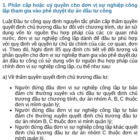
1. Phân cấp hoặc uỷ quyền cho đơn vị sự nghiệp công
lập tham gia vào phê duyệt dự án đầu tư công
Luật Đầu tư công quy định nguyên tắc phân cấp thẩm quyền
quyết định chủ trương đầu tư đối với chương trình, dự án sử
dụng vốn từ nguồn thu hợp pháp của các cơ quan nhà
nước, đơn vị sự nghiệp công lập dành để đầu tư phù hợp
với quy định về quyền tự chủ tài chính của các cơ quan, đơn
vị. Theo đó, Nghị định 85 quy định chi tiết về đối tượng và
phân quyền cho đơn vị sự nghiệp tham gia vào phê duyệt dự
án đầu tư công có sử dụng vốn từ nguồn thu hợp pháp của
chính đơn vị sự nghiệp công lập, cụ thể như sau:
a) Về thẩm quyền quyết định chủ trương đầu tư:
Người đứng đầu đơn vị sự nghiệp công lập tự bảo
đảm chi thường xuyên và chi đầu tư quyết định chủ
trương đầu tư chương trình, dự án nhóm A, B, C thuộc
đơn vị mình quản lý;
Người đứng đầu đơn vị sự nghiệp công lập tự bảo
đảm chi thường xuyên quyết định chủ trương đầu tư
dự án nhóm B, C thuộc đơn vị mình quản lý;
Người đứng đầu đơn vị sự nghiệp công lập khác quyết
định chủ trương đầu tư dự án nhóm C thuộc đơn vị
mình quản lý.