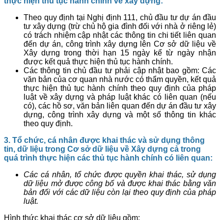
thực hiện thủ tục hành chính về xây dựng:
Theo quy định tại Nghị định 111, chủ đầu tư dự án đầu
tư xây dựng (trừ chủ hộ gia đình đối với nhà ở riêng lẻ)
có trách nhiệm cập nhật các thông tin chi tiết liên quan
đến dự án, công trình xây dựng lên Cơ sở dữ liệu về
Xây dựng trong thời hạn 15 ngày kể từ ngày nhận
được kết quả thực hiện thủ tục hành chính.
Các thông tin chủ đầu tư phải cập nhật bao gồm: Các
văn bản của cơ quan nhà nước có thẩm quyền, kết quả
thực hiện thủ tục hành chính theo quy định của pháp
luật về xây dựng và pháp luật khác có liên quan (nếu
có), các hồ sơ, văn bản liên quan đến dự án đầu tư xây
dựng, công trình xây dựng và một số thông tin khác
theo quy định.
3. Tổ chức, cá nhân được khai thác và sử dụng thông
tin, dữ liệu trong Cơ sở dữ liệu về Xây dựng cả trong
quá trình thực hiện các thủ tục hành chính có liên quan:
Các cá nhân, tổ chức được quyền khai thác, sử dụng
dữ liệu mở được công bố và được khai thác bằng văn
bản đối với các dữ liệu còn lại theo quy định của pháp
luật.
Hình thức khai thác cơ sở dữ liệu gồm: