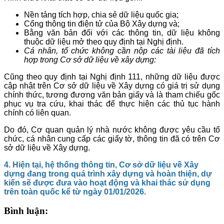
Nền tảng tích hợp, chia sẻ dữ liệu quốc gia;
Cổng thông tin điện tử của Bộ Xây dựng và;
Bằng văn bản đối với các thông tin, dữ liệu không
thuộc dữ liệu mở theo quy định tại Nghị định.
Cá nhân, tổ chức không cần nộp các tài liệu đã tích
hợp trong Cơ sở dữ liệu về xây dựng:
Cũng theo quy định tại Nghị định 111, những dữ liệu được
cập nhật trên Cơ sở dữ liệu về Xây dựng có giá trị sử dụng
chính thức, tương đương văn bản giấy và là tham chiếu gốc
phục vụ tra cứu, khai thác để thực hiện các thủ tục hành
chính có liên quan.
Do đó, Cơ quan quản lý nhà nước không được yêu cầu tổ
chức, cá nhân cung cấp các giấy tờ, thông tin đã có trên Cơ
sở dữ liệu về Xây dựng.
4. Hiện tại, hệ thống thông tin, Cơ sở dữ liệu về Xây
dựng đang trong quá trình xây dựng và hoàn thiện, dự
kiến sẽ được đưa vào hoạt động và khai thác sử dụng
trên toàn quốc kể từ ngày 01/01/2026.
Bình luận: