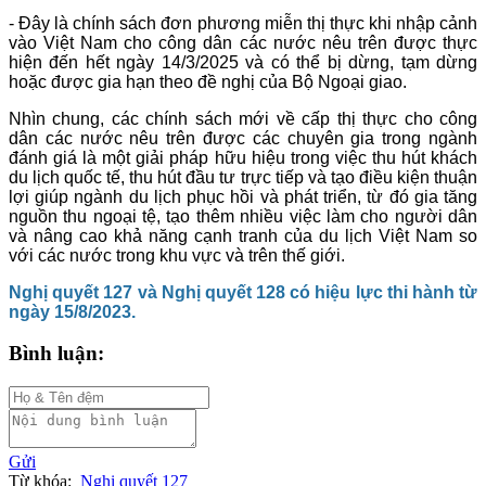
- Đây là chính sách đơn phương miễn thị thực khi nhập cảnh
vào Việt Nam cho công dân các nước nêu trên được thực
hiện đến hết ngày 14/3/2025 và có thể bị dừng, tạm dừng
hoặc được gia hạn theo đề nghị của Bộ Ngoại giao.
Nhìn chung, các chính sách mới về cấp thị thực cho công
dân các nước nêu trên được các chuyên gia trong ngành
đánh giá là một giải pháp hữu hiệu trong việc thu hút khách
du lịch quốc tế, thu hút đầu tư trực tiếp và tạo điều kiện thuận
lợi giúp ngành du lịch phục hồi và phát triển, từ đó gia tăng
nguồn thu ngoại tệ, tạo thêm nhiều việc làm cho người dân
và nâng cao khả năng cạnh tranh của du lịch Việt Nam so
với các nước trong khu vực và trên thế giới.
Nghị quyết 127 và Nghị quyết 128 có hiệu lực thi hành từ
ngày 15/8/2023.
Bình luận:
Gửi
Từ khóa:
Nghị quyết 127