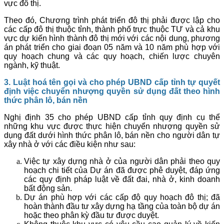
vực đô thị.
Theo đó, Chương trình phát triển đô thị phải được lập cho
các cấp đô thị thuộc tỉnh, thành phố trực thuộc TƯ và cả khu
vực dự kiến hình thành đô thị mới với các nội dung, phương
án phát triển cho giai đoạn 05 năm và 10 năm phù hợp với
quy hoạch chung và các quy hoạch, chiến lược chuyên
ngành, kỹ thuật.
3. Luật hoá tên gọi và cho phép UBND cấp tỉnh tự quyết
định việc chuyển nhượng quyền sử dụng đất theo hình
thức phân lô, bán nền
Nghị định 35 cho phép UBND cấp tỉnh quy định cụ thể
những khu vực được thực hiện chuyển nhượng quyền sử
dụng đất dưới hình thức phân lô, bán nền cho người dân tự
xây nhà ở với các điều kiện như sau:
Việc tự xây dựng nhà ở của người dân phải theo quy
hoạch chi tiết của Dự án đã được phê duyệt, đáp ứng
các quy định pháp luật về đất đai, nhà ở, kinh doanh
bất động sản.
Dự án phù hợp với các cấp độ quy hoạch đô thị; đã
hoàn thành đầu tư xây dựng hạ tầng của toàn bộ dự án
hoặc theo phân kỳ đầu tư được duyệt.