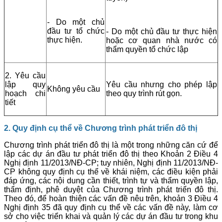
- Do một chủ
đầu tư tổ chức
- Do một chủ đầu tư thực hiện
thực hiện.
hoặc cơ quan nhà nước có
thẩm quyền tổ chức lập
2. Yêu cầu
lập quy
Yêu cầu nhưng cho phép lập
Không yêu cầu
hoạch chi
theo quy trình rút gọn.
tiết
2. Quy định cụ thể về Chương trình phát triển đô thị
Chương trình phát triển đô thị là một trong những căn cứ để
lập các dự án đầu tư phát triển đô thị theo Khoản 2 Điều 4
Nghị định 11/2013/NĐ-CP; tuy nhiên, Nghị định 11/2013/NĐ-
CP không quy định cụ thể về khái niệm, các điều kiện phải
đáp ứng, các nội dung cần thiết, trình tự và thẩm quyền lập,
thẩm định, phê duyệt của Chương trình phát triển đô thị.
Theo đó, để hoàn thiện các vấn đề nêu trên, khoản 3 Điều 4
Nghị định 35 đã quy định cụ thể về các vấn đề này, làm cơ
sở cho việc triển khai và quản lý các dự án đầu tư trong khu