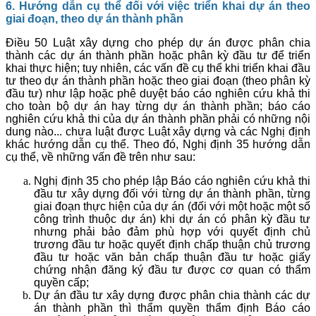
6. Hướng dẫn cụ thể đối với việc triển khai dự án theo
giai đoạn, theo dự án thành phần
Điều 50 Luật xây dựng cho phép dự án được phân chia
thành các dự án thành phần hoặc phân kỳ đầu tư để triển
khai thực hiện; tuy nhiên, các vấn đề cụ thể khi triển khai đầu
tư theo dự án thành phần hoặc theo giai đoạn (theo phân kỳ
đầu tư) như lập hoặc phê duyệt báo cáo nghiên cứu khả thi
cho toàn bộ dự án hay từng dự án thành phần; báo cáo
nghiên cứu khả thi của dự án thành phần phải có những nội
dung nào... chưa luật được Luật xây dựng và các Nghị định
khác hướng dẫn cụ thể. Theo đó, Nghị định 35 hướng dẫn
cụ thể, về những vấn đề trên như sau:
Nghị định 35 cho phép lập Báo cáo nghiên cứu khả thi
đầu tư xây dựng đối với từng dự án thành phần, từng
giai đoạn thực hiện của dự án (đối với một hoặc một số
công trình thuộc dự án) khi dự án có phân kỳ đầu tư
nhưng phải bảo đảm phù hợp với quyết định chủ
trương đầu tư hoặc quyết định chấp thuận chủ trương
đầu tư hoặc văn bản chấp thuận đầu tư hoặc giấy
chứng nhận đăng ký đầu tư được cơ quan có thẩm
quyền cấp;
Dự án đầu tư xây dựng được phân chia thành các dự
án thành phần thì thẩm quyền thẩm định Báo cáo