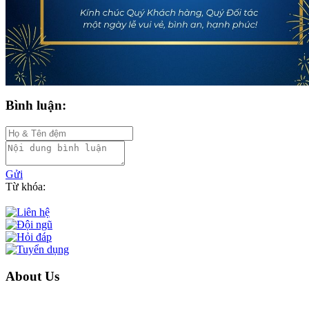
Bình luận:
Gửi
Từ khóa:
About Us