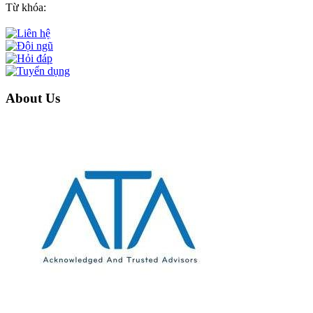
Từ khóa:
About Us