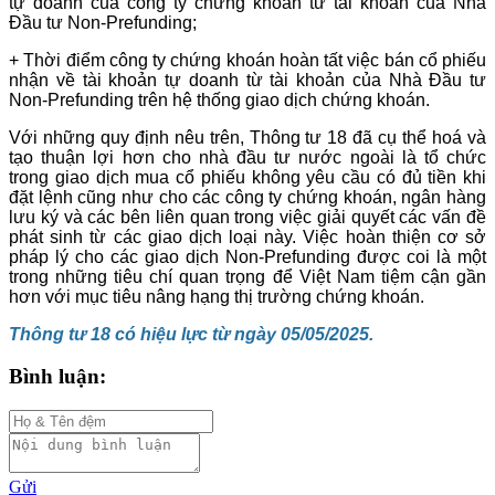
tự doanh của công ty chứng khoán từ tài khoản của Nhà
Đầu tư Non-Prefunding;
+ Thời điểm công ty chứng khoán hoàn tất việc bán cổ phiếu
nhận về tài khoản tự doanh từ tài khoản của Nhà Đầu tư
Non-Prefunding trên hệ thống giao dịch chứng khoán.
Với những quy định nêu trên, Thông tư 18 đã cụ thể hoá và
tạo thuận lợi hơn cho nhà đầu tư nước ngoài là tổ chức
trong giao dịch mua cổ phiếu không yêu cầu có đủ tiền khi
đặt lệnh cũng như cho các công ty chứng khoán, ngân hàng
lưu ký và các bên liên quan trong việc giải quyết các vấn đề
phát sinh từ các giao dịch loại này. Việc hoàn thiện cơ sở
pháp lý cho các giao dịch Non-Prefunding được coi là một
trong những tiêu chí quan trọng để Việt Nam tiệm cận gần
hơn với mục tiêu nâng hạng thị trường chứng khoán.
Thông tư 18 có hiệu lực từ ngày 05/05/2025.
Bình luận:
Gửi