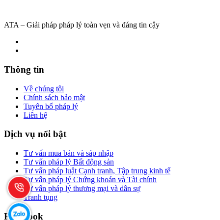
ATA – Giải pháp pháp lý toàn vẹn và đáng tin cậy
Thông tin
Về chúng tôi
Chính sách bảo mật
Tuyên bố pháp lý
Liên hệ
Dịch vụ nổi bật
Tư vấn mua bán và sáp nhập
Tư vấn pháp lý Bất động sản
Tư vấn pháp luật Cạnh tranh, Tập trung kinh tế
Tư vấn pháp lý Chứng khoán và Tài chính
Tư vấn pháp lý thương mại và dân sự
Tranh tụng
Facebook