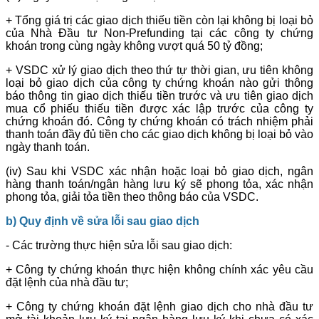
+ Tổng giá trị các giao dịch thiếu tiền còn lại không bị loại bỏ
của Nhà Đầu tư Non-Prefunding tại các công ty chứng
khoán trong cùng ngày không vượt quá 50 tỷ đồng;
+ VSDC xử lý giao dịch theo thứ tự thời gian, ưu tiên không
loại bỏ giao dịch của công ty chứng khoán nào gửi thông
báo thông tin giao dịch thiếu tiền trước và ưu tiên giao dịch
mua cổ phiếu thiếu tiền được xác lập trước của công ty
chứng khoán đó. Công ty chứng khoán có trách nhiệm phải
thanh toán đầy đủ tiền cho các giao dịch không bị loại bỏ vào
ngày thanh toán.
(iv) Sau khi VSDC xác nhận hoặc loại bỏ giao dịch, ngân
hàng thanh toán/ngân hàng lưu ký sẽ phong tỏa, xác nhận
phong tỏa, giải tỏa tiền theo thông báo của VSDC.
b) Quy định về sửa lỗi sau giao dịch
- Các trường thực hiện sửa lỗi sau giao dịch:
+ Công ty chứng khoán thực hiện không chính xác yêu cầu
đặt lệnh của nhà đầu tư;
+ Công ty chứng khoán đặt lệnh giao dịch cho nhà đầu tư