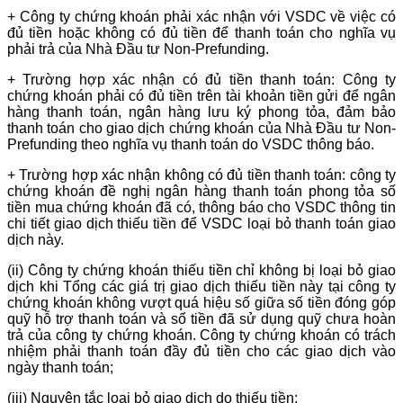
+ Công ty chứng khoán phải xác nhận với VSDC về việc có
đủ tiền hoặc không có đủ tiền để thanh toán cho nghĩa vụ
phải trả của Nhà Đầu tư Non-Prefunding.
+ Trường hợp xác nhận có đủ tiền thanh toán: Công ty
chứng khoán phải có đủ tiền trên tài khoản tiền gửi để ngân
hàng thanh toán, ngân hàng lưu ký phong tỏa, đảm bảo
thanh toán cho giao dịch chứng khoán của Nhà Đầu tư Non-
Prefunding theo nghĩa vụ thanh toán do VSDC thông báo.
+ Trường hợp xác nhận không có đủ tiền thanh toán: công ty
chứng khoán đề nghị ngân hàng thanh toán phong tỏa số
tiền mua chứng khoán đã có, thông báo cho VSDC thông tin
chi tiết giao dịch thiếu tiền để VSDC loại bỏ thanh toán giao
dịch này.
(ii) Công ty chứng khoán thiếu tiền chỉ không bị loại bỏ giao
dịch khi Tổng các giá trị giao dịch thiếu tiền này tại công ty
chứng khoán không vượt quá hiệu số giữa số tiền đóng góp
quỹ hỗ trợ thanh toán và số tiền đã sử dụng quỹ chưa hoàn
trả của công ty chứng khoán. Công ty chứng khoán có trách
nhiệm phải thanh toán đầy đủ tiền cho các giao dịch vào
ngày thanh toán;
(iii) Nguyên tắc loại bỏ giao dịch do thiếu tiền: