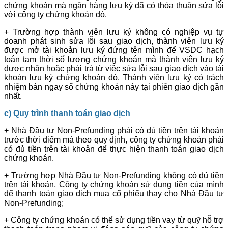
chứng khoán mà ngân hàng lưu ký đã có thỏa thuận sửa lỗi
với công ty chứng khoán đó.
+ Trường hợp thành viên lưu ký không có nghiệp vụ tự
doanh phát sinh sửa lỗi sau giao dịch, thành viên lưu ký
được mở tài khoản lưu ký đứng tên mình để VSDC hạch
toán tạm thời số lượng chứng khoán mà thành viên lưu ký
được nhận hoặc phải trả từ việc sửa lỗi sau giao dịch vào tài
khoản lưu ký chứng khoán đó. Thành viên lưu ký có trách
nhiệm bán ngay số chứng khoán này tại phiên giao dịch gần
nhất.
c)
Quy trình t
hanh toán giao dịch
+ Nhà Đầu tư Non-Prefunding phải có đủ tiền trên tài khoản
trước thời điểm mà theo quy định, công ty chứng khoán phải
có đủ tiền trên tài khoản để thực hiện thanh toán giao dịch
chứng khoán.
+ Trường hợp Nhà Đầu tư Non-Prefunding không có đủ tiền
trên tài khoản, Công ty chứng khoán sử dụng tiền của mình
để thanh toán giao dịch mua cổ phiếu thay cho Nhà Đầu tư
Non-Prefunding;
+ Công ty chứng khoán có thể sử dụng tiền vay từ quỹ hỗ trợ