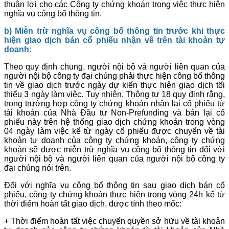
thuận lợi cho các Công ty chứng khoán trong việc thực hiện
nghĩa vụ công bố thông tin.
b) Miễn trừ nghĩa vụ công bố thông tin trước khi thực
hiện giao dịch bán cổ phiếu nhận về trên tài khoản tự
doanh:
Theo quy định chung, người nội bộ và người liên quan của
người nội bộ công ty đại chúng phải thực hiện công bố thông
tin về giao dịch trước ngày dự kiến thực hiện giao dịch tối
thiểu 3 ngày làm việc. Tuy nhiên, Thông tư 18 quy định rằng,
trong trường hợp công ty chứng khoán nhận lại cổ phiếu từ
tài khoản của Nhà Đầu tư Non-Prefunding và bán lại cổ
phiếu này trên hệ thống giao dịch chứng khoán trong vòng
04 ngày làm việc kể từ ngày cổ phiếu được chuyển về tài
khoản tự doanh của công ty chứng khoán, công ty chứng
khoán sẽ được miễn trừ nghĩa vụ công bố thông tin đối với
người nội bộ và người liên quan của người nội bộ công ty
đại chúng nói trên.
Đối với nghĩa vụ công bố thông tin sau giao dịch bán cổ
phiếu, công ty chứng khoán thực hiện trong vòng 24h kể từ
thời điểm hoàn tất giao dịch, được tính theo mốc:
+ Thời điểm hoàn tất việc chuyển quyền sở hữu về tài khoản