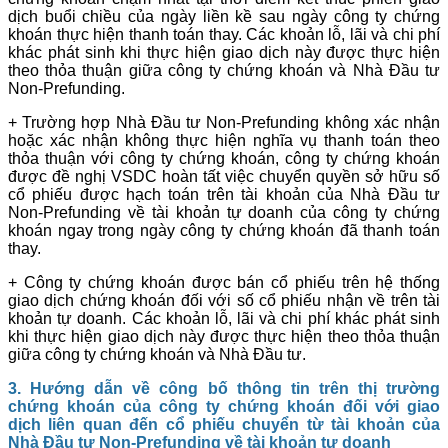
dịch buổi chiều của ngày liền kề sau ngày công ty chứng
khoán thực hiện thanh toán thay. Các khoản lỗ, lãi và chi phí
khác phát sinh khi thực hiện giao dịch này được thực hiện
theo thỏa thuận giữa công ty chứng khoán và Nhà Đầu tư
Non-Prefunding.
+ Trường hợp Nhà Đầu tư Non-Prefunding không xác nhận
hoặc xác nhận không thực hiện nghĩa vụ thanh toán theo
thỏa thuận với công ty chứng khoán, công ty chứng khoán
được đề nghị VSDC hoàn tất việc chuyển quyền sở hữu số
cổ phiếu được hạch toán trên tài khoản của Nhà Đầu tư
Non-Prefunding về tài khoản tự doanh của công ty chứng
khoán ngay trong ngày công ty chứng khoán đã thanh toán
thay.
+ Công ty chứng khoán được bán cổ phiếu trên hệ thống
giao dịch chứng khoán đối với số cổ phiếu nhận về trên tài
khoản tự doanh. Các khoản lỗ, lãi và chi phí khác phát sinh
khi thực hiện giao dịch này được thực hiện theo thỏa thuận
giữa công ty chứng khoán và Nhà Đầu tư.
3. Hướng dẫn về công bố thông tin trên thị trường
chứng khoán của công ty chứng khoán đối với giao
dịch liên quan đến cổ phiếu chuyển từ tài khoản của
Nhà Đầu tư Non-Prefunding về tài khoản tự doanh