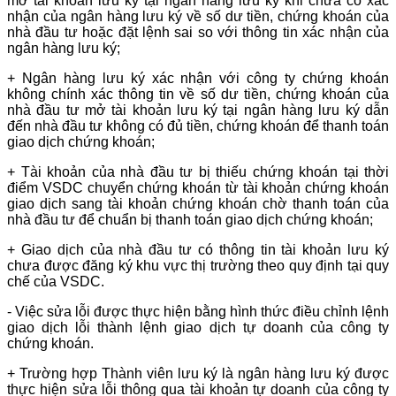
mở tài khoản lưu ký tại ngân hàng lưu ký khi chưa có xác
nhận của ngân hàng lưu ký về số dư tiền, chứng khoán của
nhà đầu tư hoặc đặt lệnh sai so với thông tin xác nhận của
ngân hàng lưu ký;
+ Ngân hàng lưu ký xác nhận với công ty chứng khoán
không chính xác thông tin về số dư tiền, chứng khoán của
nhà đầu tư mở tài khoản lưu ký tại ngân hàng lưu ký dẫn
đến nhà đầu tư không có đủ tiền, chứng khoán để thanh toán
giao dịch chứng khoán;
+ Tài khoản của nhà đầu tư bị thiếu chứng khoán tại thời
điểm VSDC chuyển chứng khoán từ tài khoản chứng khoán
giao dịch sang tài khoản chứng khoán chờ thanh toán của
nhà đầu tư để chuẩn bị thanh toán giao dịch chứng khoán;
+ Giao dịch của nhà đầu tư có thông tin tài khoản lưu ký
chưa được đăng ký khu vực thị trường theo quy định tại quy
chế của VSDC.
- Việc sửa lỗi được thực hiện bằng hình thức điều chỉnh lệnh
giao dịch lỗi thành lệnh giao dịch tự doanh của công ty
chứng khoán.
+ Trường hợp Thành viên lưu ký là ngân hàng lưu ký được
thực hiện sửa lỗi thông qua tài khoản tự doanh của công ty