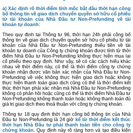
a) Xác định rõ thời điểm tính mốc bắt đầu thời hạn công
bố thông tin về giao dịch chuyển quyền sở hữu cổ phiếu
từ tài khoản của Nhà Đầu tư Non-Prefunding về tài
khoản tự doanh:
Theo quy định tại Thông tư 96, thời hạn 24h phải công bố
thông tin về giao dịch chuyển quyền sở hữu cổ phiếu từ tài
khoản của Nhà Đầu tư Non-Prefunding thiếu tiền về tài
khoản tự doanh của Công ty chứng khoán được tính từ thời
điểm Nhà Đầu tư Non-Prefunding không thực hiện mua lại
cổ phiếu theo quy định. Như vậy, sẽ có các cách hiểu khác
nhau về thời điểm này, có thể là thời điểm công ty chứng
khoán nhận được văn bản xác nhận của Nhà Đầu tư Non-
Prefunding về việc không thực hiện giao dịch hoặc không
thực hiện thanh toán giao dịch cũng có thể là thời điểm kết
thúc thời hạn phải xác nhận mà Nhà Đầu tư Non-Prefunding
không có phản hồi hoặc cũng có thể là thời điểm Nhà Đầu tư
Non-Prefunding không thanh toán hoặc không thanh toán đủ
giá trị giao dịch theo thoả thuận với công ty chứng khoán.
Thông tư 18 quy định thời hạn công bố thông tin của Nhà
Đầu tư Non-Prefunding là 24 giờ
kể từ thời điểm kết thúc
thời hạn Nhà Đầu tư phải thanh toán tiền cho công ty
chứng khoán.
Quy định này rõ ràng hơn và tạo điều kiện