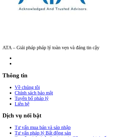
ATA – Giải pháp pháp lý toàn vẹn và đáng tin cậy
Thông tin
Về chúng tôi
Chính sách bảo mật
Tuyên bố pháp lý
Liên hệ
Dịch vụ nổi bật
Tư vấn mua bán và sáp nhập
Tư vấn pháp lý Bất động sản