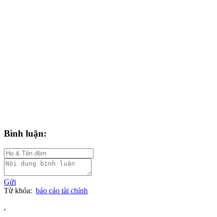
Bình luận:
Gửi
Từ khóa:
báo cáo tài chính
,