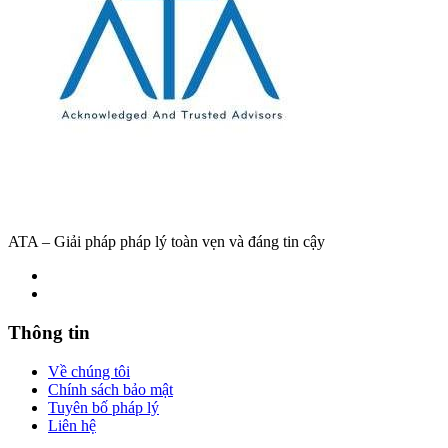
ATA – Giải pháp pháp lý toàn vẹn và đáng tin cậy
Thông tin
Về chúng tôi
Chính sách bảo mật
Tuyên bố pháp lý
Liên hệ