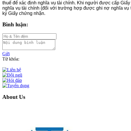
thuế để xác định nghĩa vụ tài chính. Khi người được cấp Giấy
nghĩa vụ tài chính (đối với trường hợp được ghi nợ nghĩa v
ký Giấy chứng nhận.
Bình luận:
Gửi
Từ khóa:
About Us