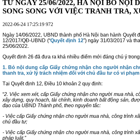
TỪ NGÀY 25/06/2022, HÀ NỘI BỎ N
SONG SONG VỚI VIỆC TRANH TRA, X
2022-06-24 17:25:19
972
Ngày 14/06/2022, UBND thành phố Hà Nội ban hành Quyết 
12/2017/QĐ-UBND (“
Quyết định 12
”) ngày 31/03/2017 và t
25/06/2022.
Quyết định 26 đã đưa ra khá nhiều điểm mới đáng chú ý trong 
1. Bỏ nội dung cấp Giấy chứng nhận cho người nhận chu
thanh tra, xử lý trách nhiệm đối với chủ đầu tư có vi phạm
Tại Quyết định 12, Điều 10 khoản 2 quy định:
“
2. Việc xem xét, cấp Giấy chứng nhận cho người mua nhà, côn
xây dựng, quy hoạch, tài chính, kinh doanh bất động sản, đư
đạo của UBND Thành phố, theo nguyên tắc:
- Việc cấp Giấy chứng nhận cho người mua nhà, công trình xây
chủ đầu tư;
- Việc cấp Giấy chứng nhận cho người mua nhà, công trình xây
pháp luật.”