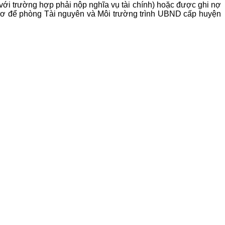
 với trường hợp phải nộp nghĩa vụ tài chính) hoặc được ghi nợ
ồ sơ để phòng Tài nguyên và Môi trường trình UBND cấp huyện