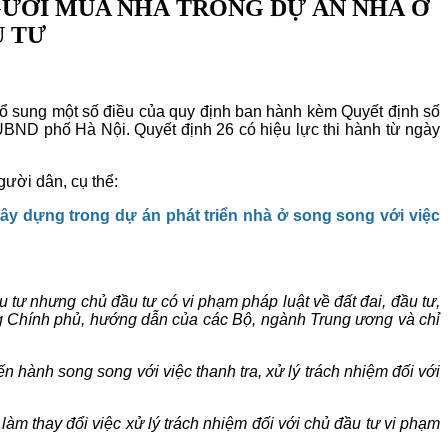
NGƯỜI MUA NHÀ TRONG DỰ ÁN NHÀ Ở
U TƯ
 bổ sung một số điều của quy định ban hành kèm Quyết định số
BND phố Hà Nội. Quyết định 26 có hiệu lực thi hành từ ngày
gười dân, cụ thể:
y dựng trong dự án phát triển nhà ở song song với việc
 tư nhưng chủ đầu tư có vi phạm pháp luật về đất đai, đầu tư,
ớng Chính phủ, hướng dẫn của các Bộ, ngành Trung ương và chỉ
 hành song song với việc thanh tra, xử lý trách nhiệm đối với
àm thay đổi việc xử lý trách nhiệm đối với chủ đầu tư vi phạm