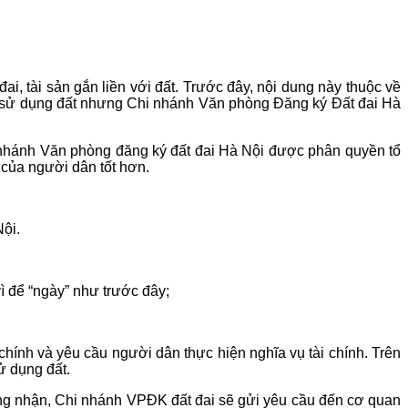
i, tài sản gắn liền với đất. Trước đây, nội dung này thuộc về
 sử dụng đất nhưng Chi nhánh Văn phòng Đăng ký Đất đai Hà
i nhánh Văn phòng đăng ký đất đai Hà Nội được phân quyền tổ
 của người dân tốt hơn.
ội.
ì để “ngày” như trước đây;
ính và yêu cầu người dân thực hiện nghĩa vụ tài chính. Trên
ử dụng đất.
ứng nhận, Chi nhánh VPĐK đất đai sẽ gửi yêu cầu đến cơ quan