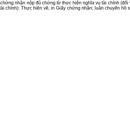
 chứng nhận nộp đủ chứng từ thực hiện nghĩa vụ tài chính (đối
ụ tài chính): Thực hiện vẽ, in Giấy chứng nhận; luân chuyển h