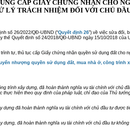
ỘI DUNG CẤP GIẤY CHỨNG NHẬN CHO 
Ử LÝ TRÁCH NHIỆM ĐỐI VỚI CHỦ ĐẦ
định số 26/2022/QĐ-UBND (“
Quyết định 26
”) về việc sửa đổi,
hay thế Quyết định số 24/2018/QĐ-UBND ngày 15/10/2018 của U
trình tự, thủ tục cấp Giấy chứng nhận quyền sử dụng đất cho n
yển nhượng quyền sử dụng đất, mua nhà ở, công trình xâ
g trình xây dựng, đã hoàn thành nghĩa vụ tài chính với chủ đầu
ợc thực hiện theo quy định của pháp luật, chỉ đạo của Thủ tư
 dựng đã hoàn thành nghĩa vụ tài chính với chủ đầu tư được tiến
 dựng, đã hoàn thành nghĩa vụ tài chính với chủ đầu tư không l