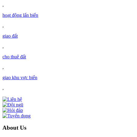
,
hoạt động lấn biển
,
giao đất
,
cho thuê đất
,
giao khu vực biển
,
About Us