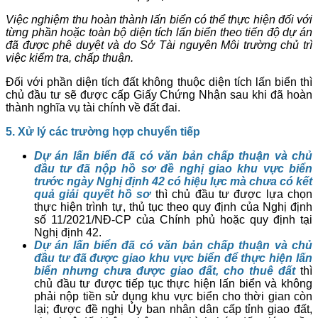
Việc nghiệm thu hoàn thành lấn biển có thể thực hiện đối với
từng phần hoặc toàn bộ diện tích lấn biển theo tiến độ dự án
đã được phê duyệt và do Sở Tài nguyên Môi trường chủ trì
việc kiểm tra, chấp thuận.
Đối với phần diện tích đất không thuộc diện tích lấn biển thì
chủ đầu tư sẽ được cấp Giấy Chứng Nhận sau khi đã hoàn
thành nghĩa vụ tài chính về đất đai.
5. Xử lý các trường hợp chuyển tiếp
Dự án lấn biển đã có văn bản chấp thuận và chủ
đầu tư đã nộp hồ sơ đề nghị giao khu vực biển
trước ngày Nghị định
42 có hiệu lực
mà chưa có kết
quả giải quyết hồ sơ
thì chủ đầu tư được lựa chọn
thực hiện trình tự, thủ tục theo quy định của Nghị định
số 11/2021/NĐ-CP của Chính phủ hoặc quy định tại
Nghị định 42.
Dự án lấn biển đã có văn bản chấp thuận và chủ
đầu tư đã được giao khu vực biển để thực hiện lấn
biển nhưng chưa được giao đất, cho thuê đất
thì
chủ đầu tư được tiếp tục thực hiện lấn biển và không
phải nộp tiền sử dụng khu vực biển cho thời gian còn
lại; được đề nghị Ủy ban nhân dân cấp tỉnh giao đất,