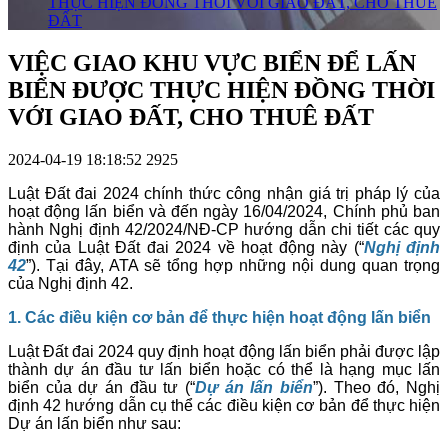
THỰC HIỆN ĐỒNG THỜI VỚI GIAO ĐẤT, CHO THUÊ
ĐẤT
VIỆC GIAO KHU VỰC BIỂN ĐỂ LẤN
BIỂN ĐƯỢC THỰC HIỆN ĐỒNG THỜI
VỚI GIAO ĐẤT, CHO THUÊ ĐẤT
2024-04-19 18:18:52
2925
Luật Đất đai 2024 chính thức công nhận giá trị pháp lý của
hoạt động lấn biển và đến ngày 16/04/2024, Chính phủ ban
hành Nghị định 42/2024/NĐ-CP hướng dẫn chi tiết các quy
định của Luật Đất đai 2024 về hoạt động này (“
Nghị định
42
”). Tại đây, ATA sẽ tổng hợp những nội dung quan trọng
của Nghị định 42.
1. Các điều kiện cơ bản để thực hiện hoạt động lấn biển
Luật Đất đai 2024 quy định hoạt động lấn biển phải được lập
thành dự án đầu tư lấn biển hoặc có thể là hạng mục lấn
biển của dự án đầu tư (“
Dự án lấn biển
”). Theo đó, Nghị
định 42 hướng dẫn cụ thể các điều kiện cơ bản để thực hiện
Dự án lấn biển như sau: