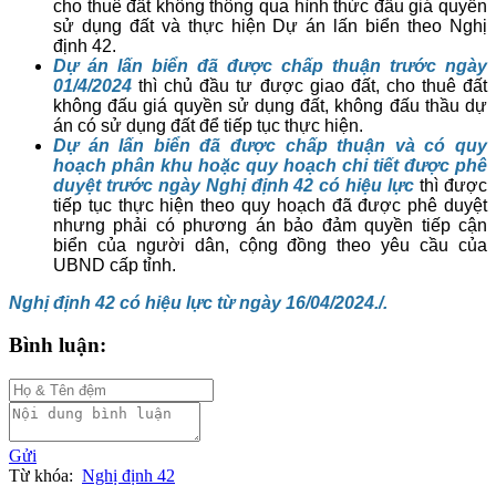
cho thuê đất không thông qua hình thức đấu giá quyền
sử dụng đất và thực hiện Dự án lấn biển theo Nghị
định 42.
Dự án lấn biển đã được chấp thuận trước ngày
01/4/2024
thì chủ đầu tư được giao đất, cho thuê đất
không đấu giá quyền sử dụng đất, không đấu thầu dự
án có sử dụng đất để tiếp tục thực hiện.
Dự án lấn biển đã được chấp thuận và có quy
hoạch phân khu hoặc quy hoạch chi tiết được phê
duyệt trước ngày Nghị định 42 có hiệu lực
thì được
tiếp tục thực hiện theo quy hoạch đã được phê duyệt
nhưng phải có phương án bảo đảm quyền tiếp cận
biển của người dân, cộng đồng theo yêu cầu của
UBND cấp tỉnh.
Nghị định 42 có hiệu lực từ ngày 16/04/2024./.
Bình luận:
Gửi
Từ khóa:
Nghị định 42