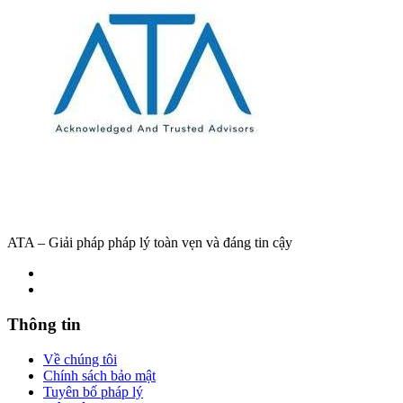
ATA – Giải pháp pháp lý toàn vẹn và đáng tin cậy
Thông tin
Về chúng tôi
Chính sách bảo mật
Tuyên bố pháp lý