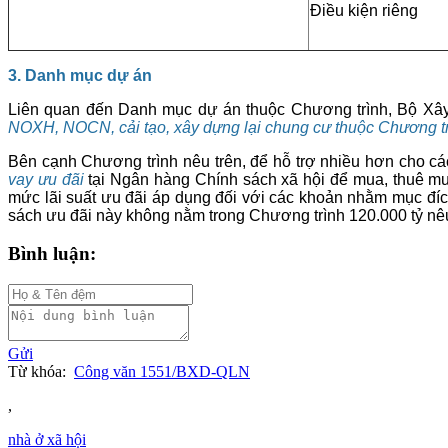
Điều kiện riêng
3. Danh mục dự án
Liên quan đến Danh mục dự án thuộc Chương trình, Bộ Xây 
NOXH, NOCN, cải tạo, xây dựng lại chung cư
thuộc Chương t
Bên cạnh Chương trình nêu trên, để hỗ trợ nhiều hơn cho c
vay
ưu đãi
tại Ngân hàng Chính sách xã hội để mua, thu
mức lãi suất ưu đãi áp dụng đối với các khoản nhằm mục đích
sách ưu đãi này không nằm trong Chương trình 120.000 tỷ nêu
Bình luận:
Gửi
Từ khóa:
Công văn 1551/BXD-QLN
,
nhà ở xã hội