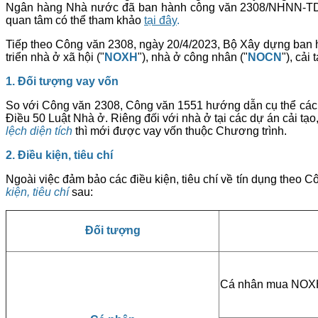
Ngân hàng Nhà nước đã ban hành công văn 2308/NHNN-TD h
quan tâm có thể tham khảo
tại đây
.
Tiếp theo Công văn 2308, ngày 20/4/2023, Bộ Xây dựng ba
triển nhà ở xã hội ("
NOXH
"), nhà ở công nhân ("
NOCN
"), cải
1. Đối tượng vay vốn
So với Công văn 2308, Công văn 1551 hướng dẫn cụ thể các đ
Điều 50 Luật Nhà ở. Riêng đối với nhà ở tại các dự án cải t
lệch diện tích
thì mới được vay vốn thuộc Chương trình.
2. Điều kiện, tiêu chí
Ngoài việc đảm bảo các điều kiện, tiêu chí về tín dụng the
kiện, tiêu chí
sau:
Đối tượng
Cá nhân mua NO