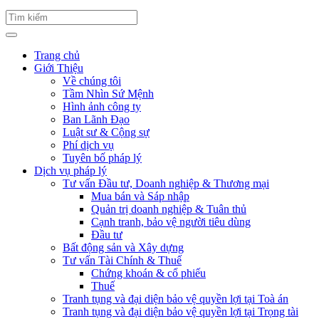
Trang chủ
Giới Thiệu
Về chúng tôi
Tầm Nhìn Sứ Mệnh
Hình ảnh công ty
Ban Lãnh Đạo
Luật sư & Cộng sự
Phí dịch vụ
Tuyên bố pháp lý
Dịch vụ pháp lý
Tư vấn Đầu tư, Doanh nghiệp & Thương mại
Mua bán và Sáp nhập
Quản trị doanh nghiệp & Tuân thủ
Cạnh tranh, bảo vệ người tiêu dùng
Đầu tư
Bất động sản và Xây dựng
Tư vấn Tài Chính & Thuế
Chứng khoán & cổ phiếu
Thuế
Tranh tụng và đại diện bảo vệ quyền lợi tại Toà án
Tranh tụng và đại diện bảo vệ quyền lợi tại Trọng tài