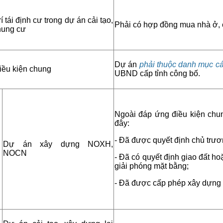
́ tái định cư trong dự án cải tạo,
Phải có hợp đồng mua nhà ở, c
hung cư
Dự án
phải thuộc danh mục cá
iều kiện chung
UBND cấp tỉnh công bố.
Ngoài đáp ứng điều kiện chung 
đây:
- Đã được quyết định chủ trươ
Dự án xây dựng NOXH,
NOCN
- Đã có quyết định giao đất ho
giải phóng mặt bằng;
- Đã được cấp phép xây dựng