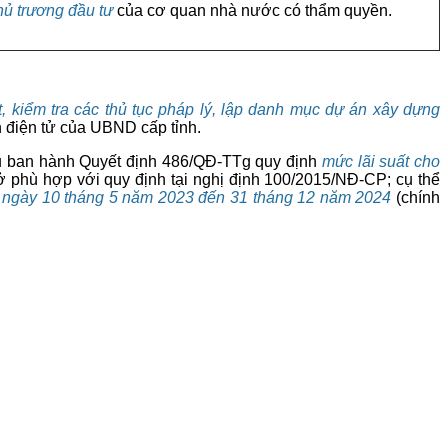
hủ trương đầu tư
của cơ quan nhà nước có thẩm quyền.
, kiểm tra các thủ tục pháp lý, lập danh mục dự án xây dựng
 điện tử của UBND cấp tỉnh.
hủ ban hành Quyết định 486/QĐ-TTg quy định
mức lãi suất cho
 ở phù hợp với quy định tại nghị định 100/2015/NĐ-CP; cụ thể
̀ ngày 10 tháng 5 năm 2023 đến 31 tháng 12 năm 2024
(chính