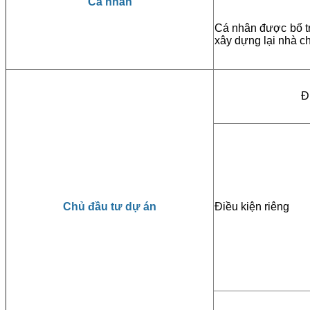
Cá nhân
Cá nhân được bố tri
xây dựng lại nhà c
Đ
Chủ đầu tư dự án
Điều kiện riêng