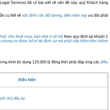
 Legal Services đã có bài viết về vấn đề này, quý Khách hàng
̃n cụ thể về
xác định các đối tượng, điều kiện vay
ưu đãi phát
huê, cho thuê mua, bán nhà ở xã hội
theo quy định tại khoản 1
̀ chung cư được bố trí tái định cư
mà
phải nộp thêm tiền chênh
ng trình tín dụng 120.000 tỷ đồng thời phải đáp ứng các
điều
Điều kiện
với chủ đầu tư.