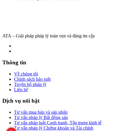
ATA – Giải pháp pháp lý toàn vẹn và đáng tin cậy
Thông tin
Về chúng tôi
Chính sách bảo mật
Tuyên bố pháp lý
Liên hệ
Dịch vụ nổi bật
Tư vấn mua bán và sáp nhập
Tư vấn pháp lý Bất động sản
Tư vấn pháp luật Cạnh tranh, Tập trung kinh tế
Tư vấn pháp lý Chứng khoán và Tài chính