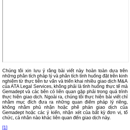
Chúng tôi xin lưu ý rằng bài viết này hoàn toàn dựa trên
những phân tích pháp lý và phân tích tình huống đặt trên kinh
nghiệm từ thực tiễn tư vấn và triển khai nhiều giao dịch M&A
của ATA Legal Services, không phải là tình huống thực tế mà
Gemadept và các bên có liên quan gặp phải trong quá trình
thực hiện giao dịch. Ngoài ra, chúng tôi thực hiện bài viết chỉ
nhằm mục đích đưa ra những quan điểm pháp lý riêng,
không nhằm phủ nhận hoặc phê phán giao dịch của
Gemadept hoặc các ý kiến, nhận xét của bất kỳ đơn vị, tổ
chức, cá nhân nào khác liên quan đến giao dịch này.
[1]