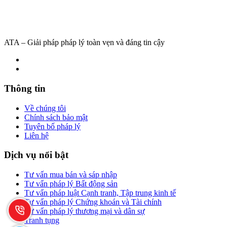
ATA – Giải pháp pháp lý toàn vẹn và đáng tin cậy
Thông tin
Về chúng tôi
Chính sách bảo mật
Tuyên bố pháp lý
Liên hệ
Dịch vụ nổi bật
Tư vấn mua bán và sáp nhập
Tư vấn pháp lý Bất động sản
Tư vấn pháp luật Cạnh tranh, Tập trung kinh tế
Tư vấn pháp lý Chứng khoán và Tài chính
Tư vấn pháp lý thương mại và dân sự
Tranh tụng