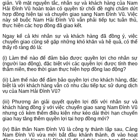
giản. Về mặt nguyên tắc, nhân sự và khách hàng của Nam
Hải Đình Vũ hoàn toàn có quyền từ chối đề nghị chấm dứt
hợp đồng hiện tại và chuyển giao sang Nam Đình Vũ. Việc
này sẽ buộc Nam Hải Đình Vũ vẫn phải tiếp tục tuân thủ,
thực hiện các hợp đồng đã giao kết.
Ngay kể cả khi nhân sự và khách hàng đã đồng ý, việc
chuyển giao cũng sẽ gặp những khó khăn và hệ quả, có thể
thấy rõ ràng đó là:
(i) Làm thế nào để đảm bảo được quyền lợi cho nhân sự
(người lao động), đặc biệt với các quyền lợi được tính theo
thâm niên, theo thời gian thực hiện hợp đồng lao động?
(ii) Làm thế nào để đảm bảo quyền lợi cho khách hàng, đặc
biệt là với khách hàng vẫn có nhu cầu tiếp tục sử dụng dịch
vụ của Nam Hải Đình Vũ?
(iii) Phương án giải quyết quyền lợi đối với nhân sự và
khách hàng đồng ý với việc chuyển giao sang Nam Đình Vũ
nhưng có kèm thêm điều kiện như kéo dài thời hạn chuyển
giao hay tăng thêm quyền lợi tại hợp đồng mới?
(iv) Bản thân Nam Đình Vũ là công ty thành lập sau, Cảng
Nam Đình Vũ vừa mới bắt đầu khánh thành, đi vào hoạt