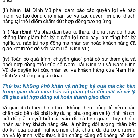
(ii) Nam Hải Đình Vũ phải đảm bảo các quyền lợi về bảo
hiểm, về lao động cho nhân sự và các quyền lợi cho khách
hàng tại thời điểm chấm dứt hợp đồng tương ứng;
(iii) Nam Đình Vũ phải đảm bảo kế thừa, không thay đổi hoặc
không làm giảm bất kỳ quyền lợi nào hay làm tăng bất kỳ
nghĩa vụ nào tại hợp đồng mà nhân sự hoặc khách hàng đã
giao kết trước đó với Nam Hải Đình Vũ;
(iv) Toàn bộ quá trình “chuyển giao” phải có sự tham gia và
phối hợp đồng thời của cả Nam Hải Đình Vũ và Nam Đình
Vũ để quyền lợi của nhân sự và khách hàng của Nam Hải
Đình Vũ không bị gián đoạn.
Thứ ba: Những khó khăn và những hệ quả mà các bên
trong giao dịch mua bán cổ phần phải đối mặt và xử lý
để giao kết hợp đồng và hoàn thành giao dịch
Vì giao dịch theo hình thức không theo thông lệ nên chắc
chắn các bên đã phải xây dựng phương án và lộ trình rất chi
tiết để giải quyết hết các vấn đề có liên quan. Tuy nhiên,
nhân sự hay khách hàng đều là những đối tượng “thân bất
do kỷ” của doanh nghiệp nên chắc chắn, dù đã có phương
án và lộ trình, việc thực hiện chúng cũng sẽ không hề đơn