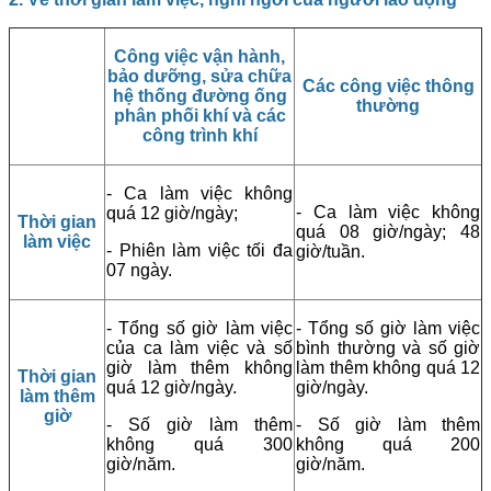
Công việc vận hành,
bảo dưỡng, sửa chữa
Các công việc thông
hệ thống đường ống
thường
phân phối khí và các
công trình khí
- Ca làm việc không
- Ca làm việc không
quá 12 giờ/ngày;
Thời gian
quá 08 giờ/ngày; 48
làm việc
- Phiên làm việc tối đa
giờ/tuần.
07 ngày.
- Tổng số giờ làm việc
- Tổng số giờ làm việc
của ca làm việc và số
bình thường và số giờ
giờ làm thêm không
làm thêm không quá 12
Thời gian
quá 12 giờ/ngày.
giờ/ngày.
làm thêm
giờ
- Số giờ làm thêm
- Số giờ làm thêm
không quá 300
không quá 200
giờ/năm.
giờ/năm.