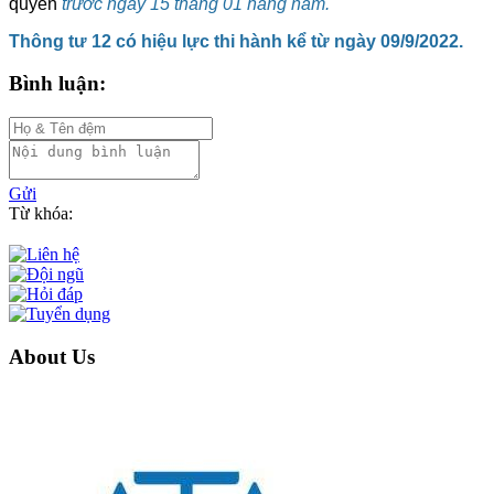
quyền
trước ngày 15 tháng 01 hằng năm.
Thông tư 12 có hiệu lực thi hành kể từ ngày 09/9/2022.
Bình luận:
Gửi
Từ khóa:
About Us