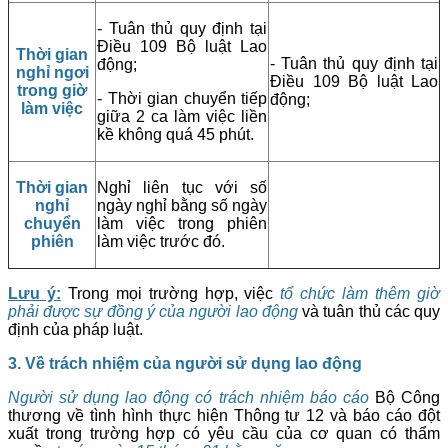
- Tuân thủ quy định tại
Điều 109 Bộ luật Lao
Thời gian
- Tuân thủ quy định tại
động;
nghỉ ngơi
Điều 109 Bộ luật Lao
trong giờ
- Thời gian chuyển tiếp
động;
làm việc
giữa 2 ca làm việc liền
kề không quá 45 phút.
Thời gian
Nghỉ liên tục với số
nghỉ
ngày nghỉ bằng số ngày
chuyển
làm việc trong phiên
phiên
làm việc trước đó.
Lưu ý:
Trong mọi trường hợp, việc
tổ chức làm thêm giờ
phải được sự đồng ý của người lao động
và tuân thủ các quy
định của pháp luật.
3. Về trách nhiệm của người sử dụng lao động
Người sử dụng lao động có trách nhiệm báo cáo
Bộ Công
thương về tình hình thực hiện Thông tư 12 và báo cáo đột
xuất trong trường hợp có yêu cầu của cơ quan có thẩm