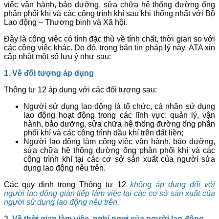
việc vận hành, bảo dưỡng, sửa chữa hệ thống đường ống
phân phối khí và các công trình khí sau khi thống nhất với Bộ
Lao động – Thương binh và Xã hội.
Đây là công việc có tính đặc thù về tính chất, thời gian so với
các công việc khác. Do đó, trong bản tin pháp lý này, ATA xin
cập nhật một số lưu ý như sau:
1. Về đối tượng áp dụng
Thông tư 12 áp dụng với các đối tượng sau:
Người sử dụng lao động là tổ chức, cá nhân sử dụng
lao động hoạt động trong các lĩnh vực: quản lý, vận
hành, bảo dưỡng, sửa chữa hệ thống đường ống phân
phối khí và các công trình dầu khí trên đất liền;
Người lao động làm công việc vận hành, bảo dưỡng,
sửa chữa hệ thống đường ống phân phối khí và các
công trình khí tại các cơ sở sản xuất của người sửa
dụng lao động nêu trên.
Các quy định trong Thông tư 12
không áp dụng đối với
người lao động gián tiếp làm việc tại các cơ sở sản xuất của
người sử dụng lao động nêu trên.
2.
Về thời gian làm việc, nghỉ ngơi của người lao động